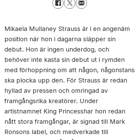
Mikaela Mullaney Strauss är i en angenäm
position när hon i dagarna släpper sin
debut.
Hon är ingen underdog, och
behöver inte kasta sin debut ut i rymden
med förhoppning om att någon, någonstans
ska plocka upp den. För Strauss är redan
hyllad av pressen och omringad av
framgångsrika kreatörer. Under
artistnamnet King Princess
har hon redan
nått stora framgångar, är signad till Mark
Ronsons label, och medverkade till