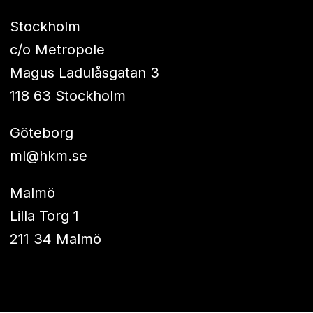
Stockholm
c/o Metropole
Magus Ladulåsgatan 3
118 63 Stockholm
Göteborg
ml@hkm.se
Malmö
Lilla Torg 1
211 34 Malmö