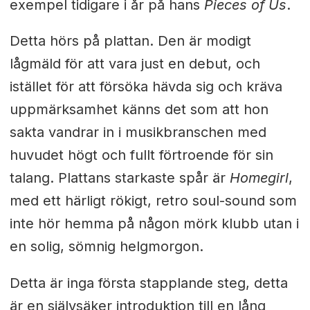
exempel tidigare i år på hans
Pieces of Us
.
Detta hörs på plattan. Den är modigt
lågmäld för att vara just en debut, och
istället för att försöka hävda sig och kräva
uppmärksamhet känns det som att hon
sakta vandrar in i musikbranschen med
huvudet högt och fullt förtroende för sin
talang. Plattans starkaste spår är
Homegirl
,
med ett härligt rökigt, retro soul-sound som
inte hör hemma på någon mörk klubb utan i
en solig, sömnig helgmorgon.
Detta är inga första stapplande steg, detta
är en självsäker introduktion till en lång