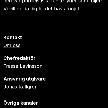
och vår publicistiska tanke lyder som följer:
Vi vill guida dig till det bästa nöjet.
Kontakt
Om oss
Chefredaktör
Frasse Levinsson
Ansvarig utgivare
Jonas Källgren
Övriga kanaler