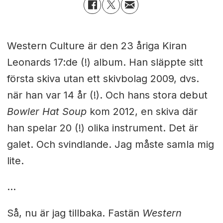
Western Culture är den 23 åriga Kiran
Leonards 17:de (!) album. Han släppte sitt
första skiva utan ett skivbolag 2009, dvs.
när han var 14 år (!). Och hans stora debut
Bowler Hat Soup
kom 2012, en skiva där
han spelar 20 (!) olika instrument. Det är
galet. Och svindlande. Jag måste samla mig
lite.
…
Så, nu är jag tillbaka. Fastän
Western