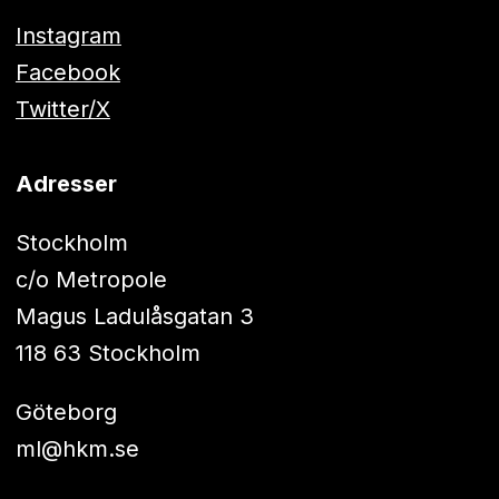
Instagram
Facebook
Twitter/X
Adresser
Stockholm
c/o Metropole
Magus Ladulåsgatan 3
118 63 Stockholm
Göteborg
ml@hkm.se