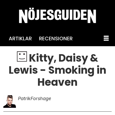
ARTIKLAR
RECENSIONER
Kitty, Daisy &
Lewis - Smoking in
Heaven
Patrik
Forshage