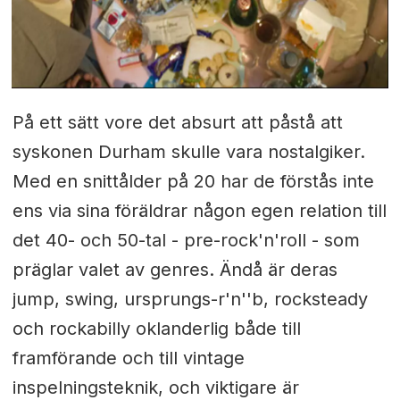
På ett sätt vore det absurt att påstå att
syskonen Durham skulle vara nostalgiker.
Med en snittålder på 20 har de förstås inte
ens via sina föräldrar någon egen relation till
det 40- och 50-tal - pre-rock'n'roll - som
präglar valet av genres. Ändå är deras
jump, swing, ursprungs-r'n''b, rocksteady
och rockabilly oklanderlig både till
framförande och till vintage
inspelningsteknik, och viktigare är