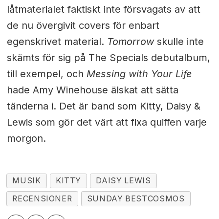
låtmaterialet faktiskt inte försvagats av att
de nu övergivit covers för enbart
egenskrivet material.
Tomorrow
skulle inte
skämts för sig på The Specials debutalbum,
till exempel, och
Messing with Your Life
hade Amy Winehouse älskat att sätta
tänderna i. Det är band som Kitty, Daisy &
Lewis som gör det värt att fixa quiffen varje
morgon.
MUSIK
KITTY
DAISY LEWIS
RECENSIONER
SUNDAY BESTCOSMOS