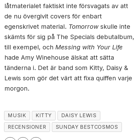
låtmaterialet faktiskt inte försvagats av att
de nu övergivit covers för enbart
egenskrivet material.
Tomorrow
skulle inte
skämts för sig på The Specials debutalbum,
till exempel, och
Messing with Your Life
hade Amy Winehouse älskat att sätta
tänderna i. Det är band som Kitty, Daisy &
Lewis som gör det värt att fixa quiffen varje
morgon.
MUSIK
KITTY
DAISY LEWIS
RECENSIONER
SUNDAY BESTCOSMOS