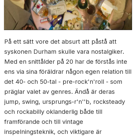
På ett sätt vore det absurt att påstå att
syskonen Durham skulle vara nostalgiker.
Med en snittålder på 20 har de förstås inte
ens via sina föräldrar någon egen relation till
det 40- och 50-tal - pre-rock'n'roll - som
präglar valet av genres. Ändå är deras
jump, swing, ursprungs-r'n''b, rocksteady
och rockabilly oklanderlig både till
framförande och till vintage
inspelningsteknik, och viktigare är