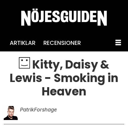
ARTIKLAR
RECENSIONER
Kitty, Daisy &
Lewis - Smoking in
Heaven
Patrik
Forshage