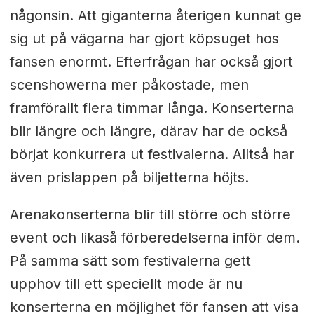
någonsin. Att giganterna återigen kunnat ge
sig ut på vägarna har gjort köpsuget hos
fansen enormt. Efterfrågan har också gjort
scenshowerna mer påkostade, men
framförallt flera timmar långa. Konserterna
blir längre och längre, därav har de också
börjat konkurrera ut festivalerna. Alltså har
även prislappen på biljetterna höjts.
Arenakonserterna blir till större och större
event och likaså förberedelserna inför dem.
På samma sätt som festivalerna gett
upphov till ett speciellt mode är nu
konserterna en möjlighet för fansen att visa