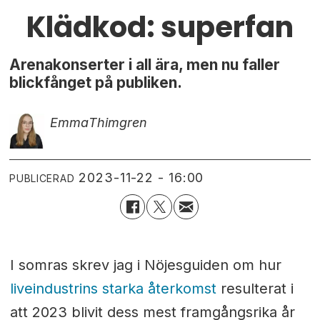
Klädkod: superfan
Arenakonserter i all ära, men nu faller
blickfånget på publiken.
Emma
Thimgren
2023-11-22 - 16:00
PUBLICERAD
I somras skrev jag i Nöjesguiden om hur
liveindustrins starka återkomst
resulterat i
att 2023 blivit dess mest framgångsrika år