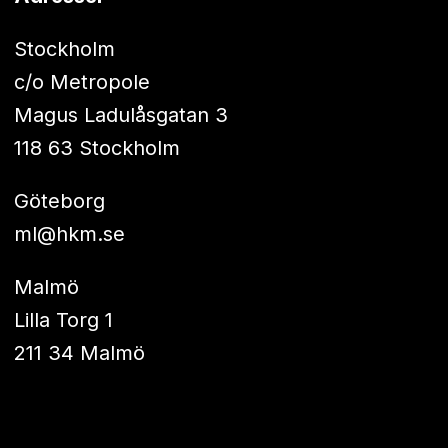
Stockholm
c/o Metropole
Magus Ladulåsgatan 3
118 63 Stockholm
Göteborg
ml@hkm.se
Malmö
Lilla Torg 1
211 34 Malmö