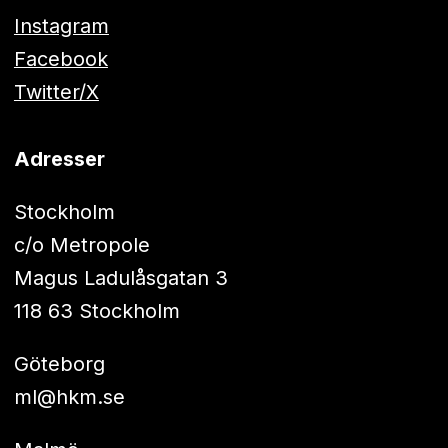
Instagram
Facebook
Twitter/X
Adresser
Stockholm
c/o Metropole
Magus Ladulåsgatan 3
118 63 Stockholm
Göteborg
ml@hkm.se