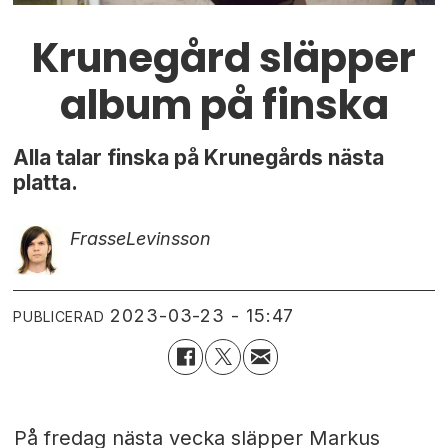
Krunegård släpper
album på finska
Alla talar finska på Krunegårds nästa
platta.
Frasse
Levinsson
2023-03-23 - 15:47
PUBLICERAD
På fredag nästa vecka släpper Markus