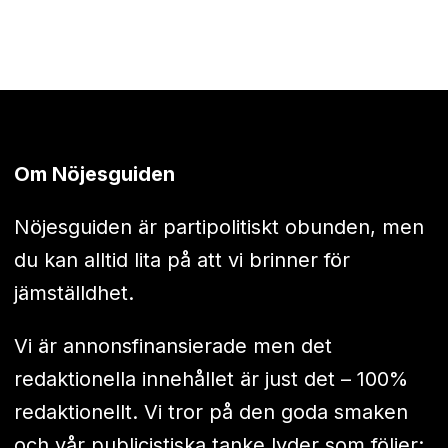
Om Nöjesguiden
Nöjesguiden är partipolitiskt obunden, men
du kan alltid lita på att vi brinner för
jämställdhet.
Vi är annonsfinansierade men det
redaktionella innehållet är just det – 100%
redaktionellt. Vi tror på den goda smaken
och vår publicistiska tanke lyder som följer: