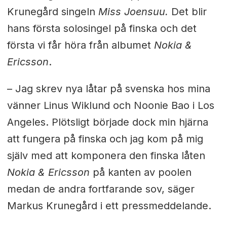
Krunegård singeln
Miss Joensuu.
Det blir
hans första solosingel på finska och det
första vi får höra från albumet
Nokia &
Ericsson
.
– Jag skrev nya låtar på svenska hos mina
vänner Linus Wiklund och Noonie Bao i Los
Angeles. Plötsligt började dock min hjärna
att fungera på finska och jag kom på mig
själv med att komponera den finska låten
Nokia & Ericsson
på kanten av poolen
medan de andra fortfarande sov, säger
Markus Krunegård i ett pressmeddelande.