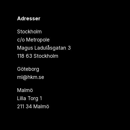
Adresser
Stockholm
c/o Metropole
Magus Ladulåsgatan 3
118 63 Stockholm
Göteborg
ml@hkm.se
Malmö
Lilla Torg 1
211 34 Malmö