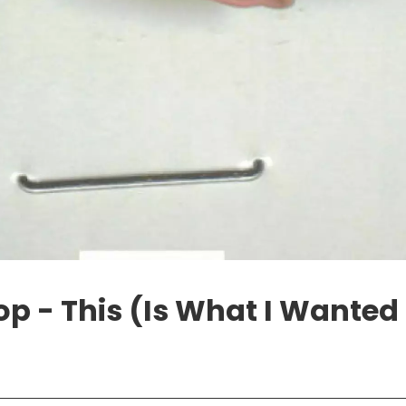
 - This (Is What I Wanted 