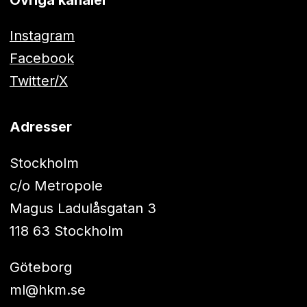
Instagram
Facebook
Twitter/X
Adresser
Stockholm
c/o Metropole
Magus Ladulåsgatan 3
118 63 Stockholm
Göteborg
ml@hkm.se