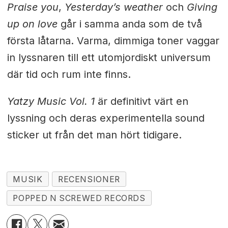
Praise you
,
Yesterday’s weather
och
Giving
up on love
går i samma anda som de två
första låtarna. Varma, dimmiga toner vaggar
in lyssnaren till ett utomjordiskt universum
där tid och rum inte finns.
Yatzy Music Vol. 1
är definitivt värt en
lyssning och deras experimentella sound
sticker ut från det man hört tidigare.
MUSIK
RECENSIONER
POPPED N SCREWED RECORDS