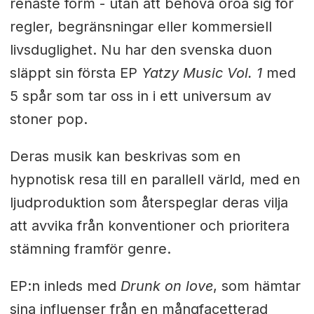
renaste form - utan att behöva oroa sig för
regler, begränsningar eller kommersiell
livsduglighet. Nu har den svenska duon
släppt sin första EP
Yatzy Music Vol. 1
med
5 spår som tar oss in i ett universum av
stoner pop.
Deras musik kan beskrivas som en
hypnotisk resa till en parallell värld, med en
ljudproduktion som återspeglar deras vilja
att avvika från konventioner och prioritera
stämning framför genre.
EP:n inleds med
Drunk on love
, som hämtar
sina influenser från en mångfacetterad