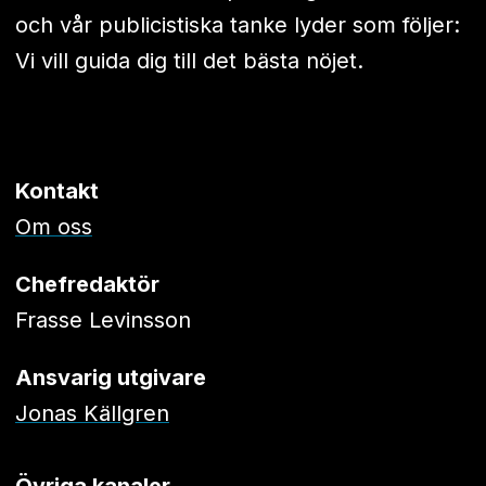
och vår publicistiska tanke lyder som följer:
Vi vill guida dig till det bästa nöjet.
Kontakt
Om oss
Chefredaktör
Frasse Levinsson
Ansvarig utgivare
Jonas Källgren
Övriga kanaler