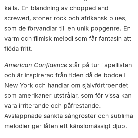
källa. En blandning av chopped and
screwed, stoner rock och afrikansk blues,
som de förvandlar till en unik popgenre. En
varm och filmisk melodi som får fantasin att
flöda fritt.
American Confidence
står på tur i spellistan
och är inspirerad från tiden då de bodde i
New York och handlar om självförtroendet
som amerikaner utstrålar, som för vissa kan
vara irriterande och påfrestande.
Avslappnade sänkta sångröster och sublima
melodier ger låten ett känslomässigt djup.