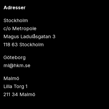
Adresser
Stockholm
c/o Metropole
Magus Ladulåsgatan 3
118 63 Stockholm
Göteborg
ml@hkm.se
Malmö
Lilla Torg 1
211 34 Malmö