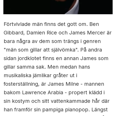
Förtvivlade män finns det gott om. Ben
Gibbard, Damien Rice och James Mercer är
bara några av dem som trängs i genren
"män som gillar att självömka". På andra
sidan jordklotet finns en annan James som
gillar samma sak. Men medan hans
musikaliska jämlikar gråter ut i
fosterställning, är James Milne - mannen
bakom Lawrence Arabia - propert klädd i
sin kostym och sitt vattenkammade hår där
han framför sin pampiga pianopop. Längst