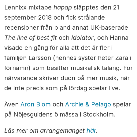
Lennixx mixtape
hapap
släpptes den 21
september 2018 och fick strålande
recensioner från bland annat UK-baserade
The line of best fit
och
Idolator
, och Hanna
visade en gång för alla att det är fler i
familjen Larsson (hennes syster heter Zara i
förnamn) som besitter musikalisk talang. För
närvarande skriver duon på mer musik, när
de inte precis som på lördag spelar live.
Även
Aron Blom
och
Archie & Pelago
spelar
på Nöjesguidens ölmässa i Stockholm.
Läs mer om arrangemanget
här
.