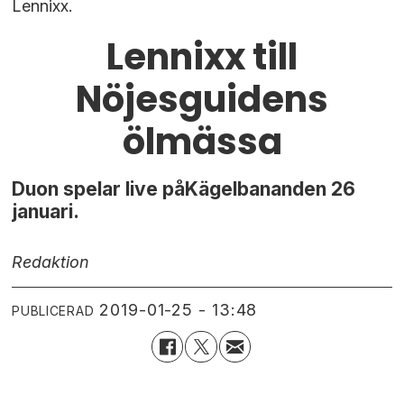
Lennixx.
Lennixx till
Nöjesguidens
ölmässa
Duon spelar live påKägelbananden 26
januari.
Redaktion
2019-01-25 - 13:48
PUBLICERAD