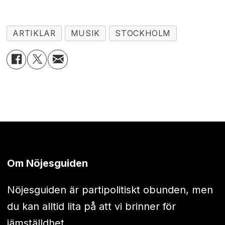
ARTIKLAR
MUSIK
STOCKHOLM
Om Nöjesguiden
Nöjesguiden är partipolitiskt obunden, men
du kan alltid lita på att vi brinner för
jämställdhet.