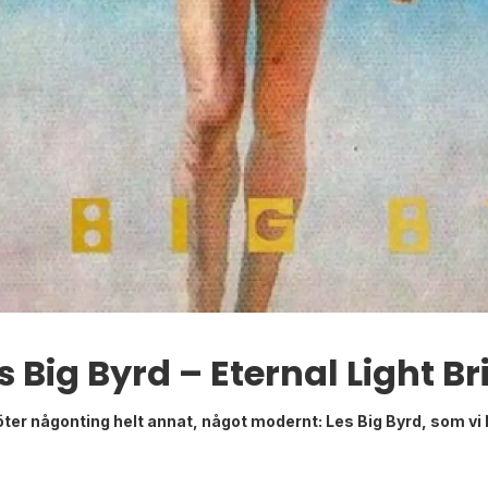
s Big Byrd – Eternal Light B
öter någonting helt annat, något modernt: Les Big Byrd, som vi