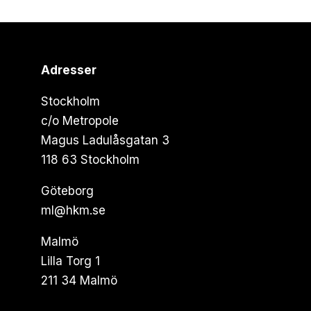
Adresser
Stockholm
c/o Metropole
Magus Ladulåsgatan 3
118 63 Stockholm
Göteborg
ml@hkm.se
Malmö
Lilla Torg 1
211 34 Malmö