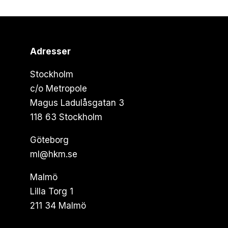
Adresser
Stockholm
c/o Metropole
Magus Ladulåsgatan 3
118 63 Stockholm
Göteborg
ml@hkm.se
Malmö
Lilla Torg 1
211 34 Malmö