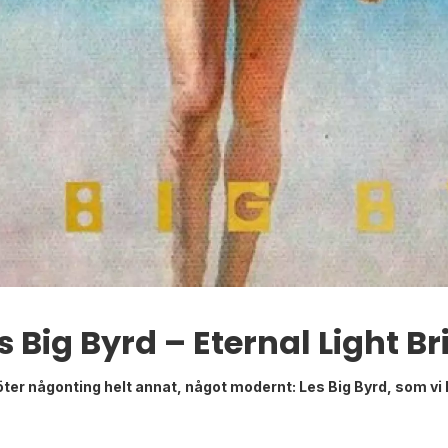
s Big Byrd – Eternal Light B
öter någonting helt annat, något modernt: Les Big Byrd, som vi