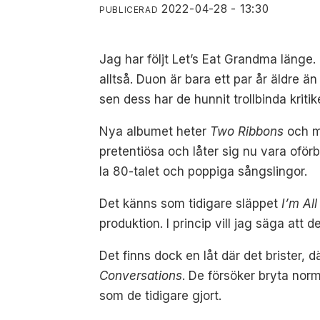
2022-04-28 - 13:30
PUBLICERAD
Jag har följt Let’s Eat Grandma länge.
alltså. Duon är bara ett par år äldre 
sen dess har de hunnit trollbinda kriti
Nya albumet heter
Two Ribbons
och m
pretentiösa och låter sig nu vara oför
la 80-talet och poppiga sångslingor.
Det känns som tidigare släppet
I’m Al
produktion. I princip vill jag säga att de
Det finns dock en låt där det brister, 
Conversations
. De försöker bryta nor
som de tidigare gjort.