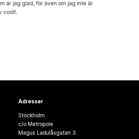
om är jag glad, för även om jag inte är
 coolt.
Adresser
Stockholm
c/o Metropole
Magus Ladulåsgatan 3