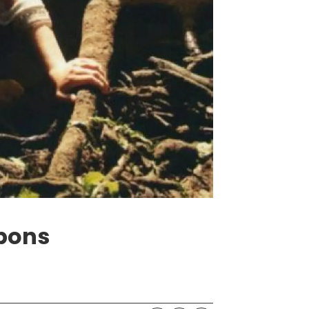
bbons