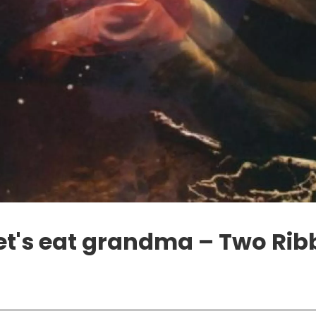
et's eat grandma – Two Ri