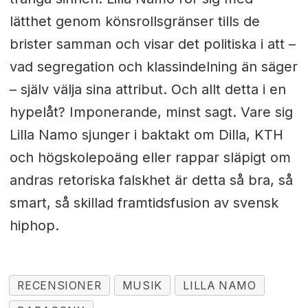
lätthet genom könsrollsgränser tills de
brister samman och visar det politiska i att –
vad segregation och klassindelning än säger
– själv välja sina attribut. Och allt detta i en
hypelåt? Imponerande, minst sagt. Vare sig
Lilla Namo sjunger i baktakt om Dilla, KTH
och högskolepoäng eller rappar släpigt om
andras retoriska falskhet är detta så bra, så
smart, så skillad framtidsfusion av svensk
hiphop.
RECENSIONER
MUSIK
LILLA NAMO