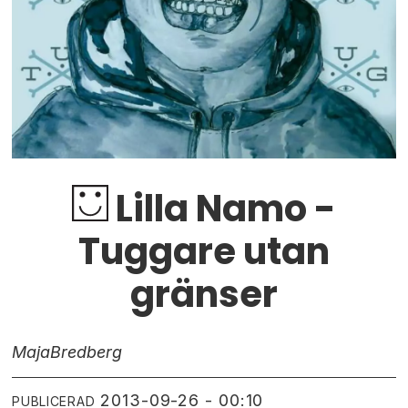
Lilla Namo -
Tuggare utan
gränser
Maja
Bredberg
2013-09-26 - 00:10
PUBLICERAD