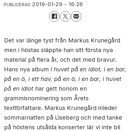
2019-01-29 - 16:26
PUBLICERAD
Det var länge tyst från Markus Krunegård
men i höstas släppte han sitt första nya
material på flera år, och det med bravur.
Hans nya album
I huvet på en idiot, i en bar,
på en ö, i ett hav, på en ö, i en bar, i huvet
på en idiot
har gett honom en
grammisnominering som Årets
textförfattare. Markus Krunegård inleder
sommarnatten på Liseberg och med tanke
på höstens utsålda konserter lär vi inte bli