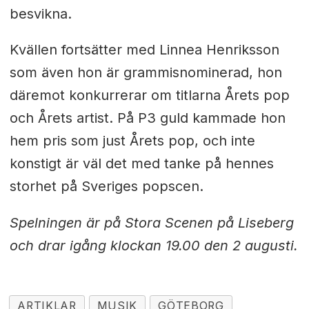
besvikna.
Kvällen fortsätter med Linnea Henriksson
som även hon är grammisnominerad, hon
däremot konkurrerar om titlarna Årets pop
och Årets artist. På P3 guld kammade hon
hem pris som just Årets pop, och inte
konstigt är väl det med tanke på hennes
storhet på Sveriges popscen.
Spelningen är på Stora Scenen på Liseberg
och drar igång klockan 19.00 den 2 augusti.
ARTIKLAR
MUSIK
GÖTEBORG