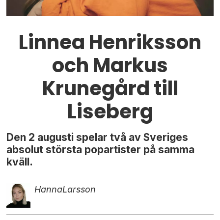
Linnea Henriksson
och Markus
Krunegård till
Liseberg
Den 2 augusti spelar två av Sveriges
absolut största popartister på samma
kväll.
Hanna
Larsson