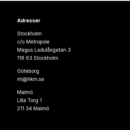
Adresser
Stockholm
c/o Metropole
Magus Ladulåsgatan 3
118 63 Stockholm
Göteborg
ml@hkm.se
Malmö
Lilla Torg 1
211 34 Malmö