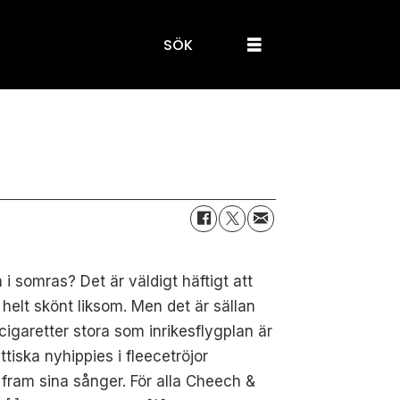
SÖK
 somras? Det är väldigt häftigt att
helt skönt liksom. Men det är sällan
cigaretter stora som inrikesflygplan är
tiska nyhippies i fleecetröjor
 fram sina sånger. För alla Cheech &