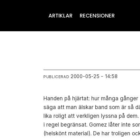
ARTIKLAR
RECENSIONER
2000-05-25 - 14:58
PUBLICERAD
Handen på hjärtat: hur många gånger h
säga att man älskar band som är så där
lika roligt att verkligen lyssna på de
i regel begränsat. Gomez låter inte so
(helskönt material). De har troligen o