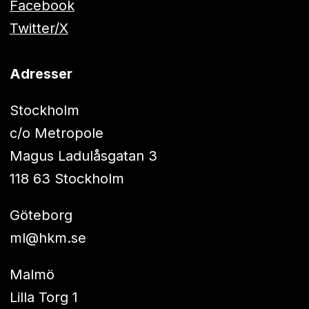
Facebook
Twitter/X
Adresser
Stockholm
c/o Metropole
Magus Ladulåsgatan 3
118 63 Stockholm
Göteborg
ml@hkm.se
Malmö
Lilla Torg 1