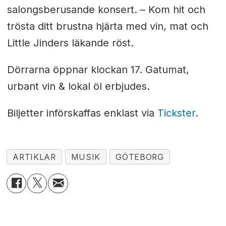
salongsberusande konsert.
–
Kom hit och
trösta ditt brustna hjärta med vin, mat och
Little Jinders läkande röst.
Dörrarna öppnar klockan 17. Gatumat,
urbant vin & lokal öl erbjudes.
Biljetter införskaffas enklast via
Tickster
.
ARTIKLAR
MUSIK
GÖTEBORG