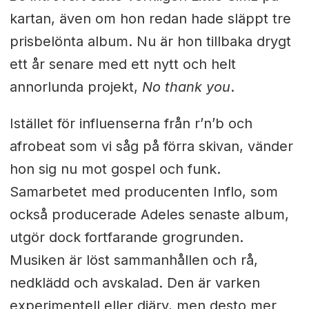
kartan, även om hon redan hade släppt tre
prisbelönta album. Nu är hon tillbaka drygt
ett år senare med ett nytt och helt
annorlunda projekt,
No thank you
.
Istället för influenserna från r’n’b och
afrobeat som vi såg på förra skivan, vänder
hon sig nu mot gospel och funk.
Samarbetet med producenten Inflo, som
också producerade Adeles senaste album,
utgör dock fortfarande grogrunden.
Musiken är löst sammanhållen och rå,
nedklädd och avskalad. Den är varken
experimentell eller djärv, men desto mer