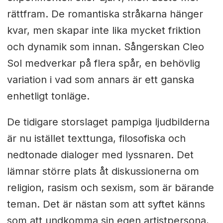
rättfram. De romantiska stråkarna hänger
kvar, men skapar inte lika mycket friktion
och dynamik som innan. Sångerskan Cleo
Sol medverkar på flera spår, en behövlig
variation i vad som annars är ett ganska
enhetligt tonläge.
De tidigare storslaget pampiga ljudbilderna
är nu istället texttunga, filosofiska och
nedtonade dialoger med lyssnaren. Det
lämnar större plats åt diskussionerna om
religion, rasism och sexism, som är bärande
teman. Det är nästan som att syftet känns
som att undkomma sin egen artistpersona,