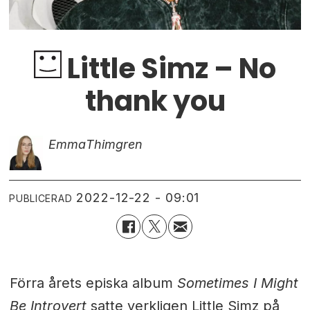
Little Simz – No
thank you
Emma
Thimgren
2022-12-22 - 09:01
PUBLICERAD
Förra årets episka album
Sometimes I Might
Be Introvert
satte verkligen Little Simz på