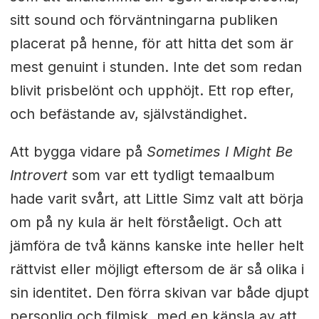
sitt sound och förväntningarna publiken
placerat på henne, för att hitta det som är
mest genuint i stunden. Inte det som redan
blivit prisbelönt och upphöjt. Ett rop efter,
och befästande av, självständighet.
Att bygga vidare på
Sometimes I Might Be
Introvert
som var ett tydligt temaalbum
hade varit svårt, att Little Simz valt att börja
om på ny kula är helt förståeligt. Och att
jämföra de två känns kanske inte heller helt
rättvist eller möjligt eftersom de är så olika i
sin identitet. Den förra skivan var både djupt
personlig och filmisk, med en känsla av att