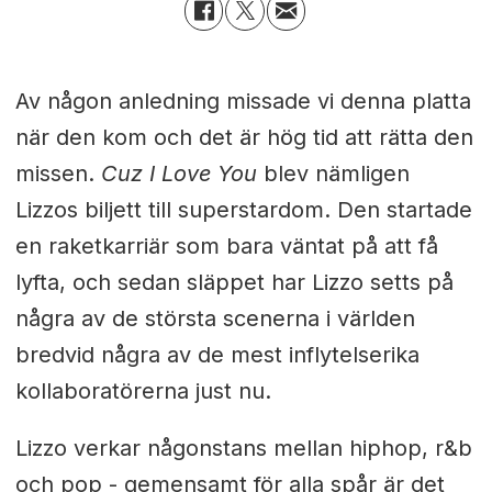
Av någon anledning missade vi denna platta
när den kom och det är hög tid att rätta den
missen.
Cuz I Love You
blev nämligen
Lizzos biljett till superstardom. Den startade
en raketkarriär som bara väntat på att få
lyfta, och sedan släppet har Lizzo setts på
några av de största scenerna i världen
bredvid några av de mest inflytelserika
kollaboratörerna just nu.
Lizzo verkar någonstans mellan hiphop, r&b
och pop - gemensamt för alla spår är det