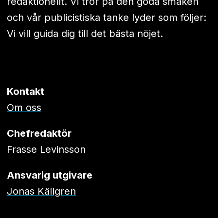
redaktionellt. Vi tror på den goda smaken
och vår publicistiska tanke lyder som följer:
Vi vill guida dig till det bästa nöjet.
Kontakt
Om oss
Chefredaktör
Frasse Levinsson
Ansvarig utgivare
Jonas Källgren