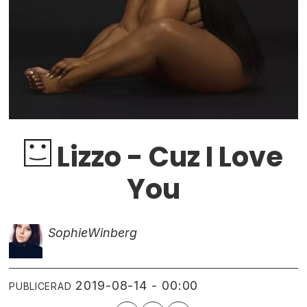
Lizzo - Cuz I Love
You
Sophie
Winberg
2019-08-14 - 00:00
PUBLICERAD