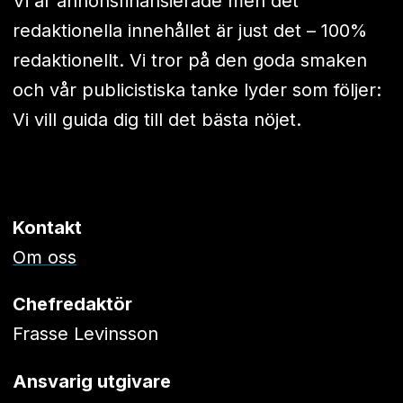
Vi är annonsfinansierade men det
redaktionella innehållet är just det – 100%
redaktionellt. Vi tror på den goda smaken
och vår publicistiska tanke lyder som följer:
Vi vill guida dig till det bästa nöjet.
Kontakt
Om oss
Chefredaktör
Frasse Levinsson
Ansvarig utgivare