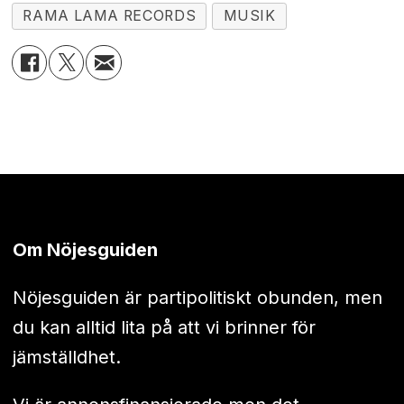
RAMA LAMA RECORDS
MUSIK
Om Nöjesguiden
Nöjesguiden är partipolitiskt obunden, men
du kan alltid lita på att vi brinner för
jämställdhet.