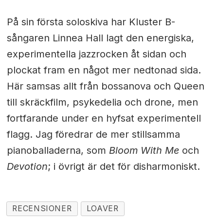
På sin första soloskiva har Kluster B-
sångaren Linnea Hall lagt den energiska,
experimentella jazzrocken åt sidan och
plockat fram en något mer nedtonad sida.
Här samsas allt från bossanova och Queen
till skräckfilm, psykedelia och drone, men
fortfarande under en hyfsat experimentell
flagg. Jag föredrar de mer stillsamma
pianoballaderna, som
Bloom With Me
och
Devotion
; i övrigt är det för disharmoniskt.
RECENSIONER
LOAVER