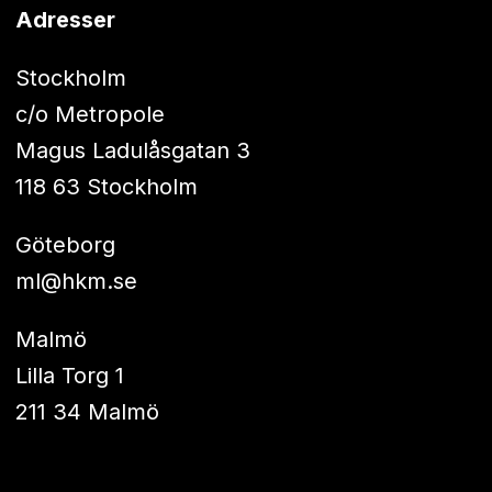
Adresser
Stockholm
c/o Metropole
Magus Ladulåsgatan 3
118 63 Stockholm
Göteborg
ml@hkm.se
Malmö
Lilla Torg 1
211 34 Malmö