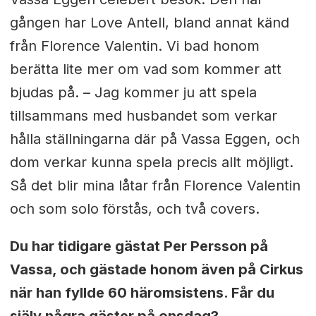
gången har Love Antell, bland annat känd
från Florence Valentin. Vi bad honom
berätta lite mer om vad som kommer att
bjudas på.
– Jag kommer ju att spela
tillsammans med husbandet som verkar
hålla ställningarna där på Vassa Eggen, och
dom verkar kunna spela precis allt möjligt.
Så det blir mina låtar från Florence Valentin
och som solo förstås, och två covers.
Du har tidigare gästat Per Persson på
Vassa, och gästade honom även på Cirkus
när han fyllde 60 häromsistens. Får du
själv några gäster på onsdag?