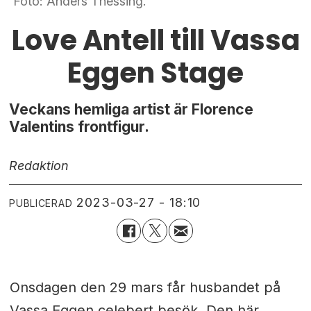
Foto: Anders Thessing.
Love Antell till Vassa
Eggen Stage
Veckans hemliga artist är Florence
Valentins frontfigur.
Redaktion
2023-03-27 - 18:10
PUBLICERAD
Onsdagen den 29 mars får husbandet på
Vassa Eggen celebert besök. Den här