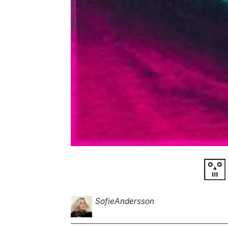
Sofie
Andersson