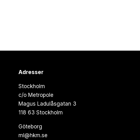
Adresser
Stockholm
c/o Metropole
Magus Ladulåsgatan 3
118 63 Stockholm
Göteborg
ml@hkm.se