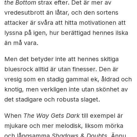
the Bottom
strax efter. Det är mer av
vredesutbrott än låtar, och den sortens
attacker är svåra att hitta motivationen att
lyssna på igen, hur berättigad hennes ilska
än må vara.
Men det betyder inte att hennes skitiga
bluesrock alltid är utan finesser. Den är
vresig som en stadig gammal ek, åldrad och
knotig, men verkligen inte utan skönhet av
det stadigare och robusta slaget.
When
The Way Gets Dark
till exempel är
mjukare och mer melodisk, liksom mörka
och långsamma
Shadows & Doubts
. Ännu