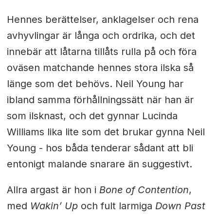
Hennes berättelser, anklagelser och rena
avhyvlingar är långa och ordrika, och det
innebär att låtarna tillåts rulla på och föra
oväsen matchande hennes stora ilska så
länge som det behövs. Neil Young har
ibland samma förhållningssätt när han är
som ilsknast, och det gynnar Lucinda
Williams lika lite som det brukar gynna Neil
Young - hos båda tenderar sådant att bli
entonigt malande snarare än suggestivt.
Allra argast är hon i
Bone of Contention
,
med
Wakin’ Up
och fult larmiga
Down Past