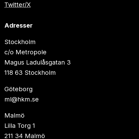
Twitter/X
Adresser
Stockholm
c/o Metropole
Magus Ladulåsgatan 3
118 63 Stockholm
Göteborg
ml@hkm.se
Malmö
Lilla Torg 1
211 34 Malmö