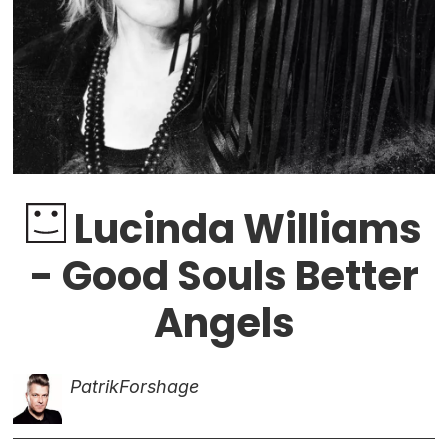
Lucinda Williams
- Good Souls Better
Angels
Patrik
Forshage