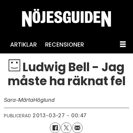
ARTIKLAR
RECENSIONER
Ludwig Bell - Jag
måste ha räknat fel
Sara-Märta
Höglund
2013-03-27 - 00:47
PUBLICERAD