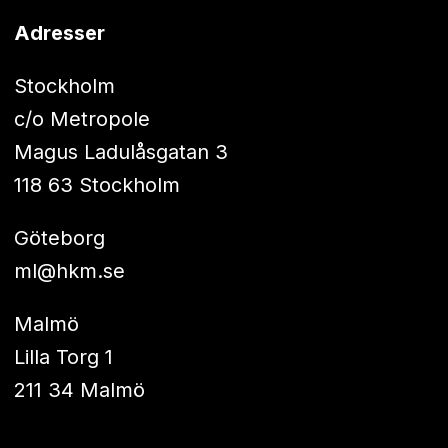
Adresser
Stockholm
c/o Metropole
Magus Ladulåsgatan 3
118 63 Stockholm
Göteborg
ml@hkm.se
Malmö
Lilla Torg 1
211 34 Malmö