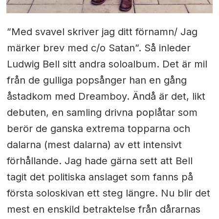
”Med svavel skriver jag ditt förnamn/ Jag
märker brev med c/o Satan”. Så inleder
Ludwig Bell sitt andra soloalbum. Det är mil
från de gulliga popsånger han en gång
åstadkom med Dreamboy. Ändå är det, likt
debuten, en samling drivna poplåtar som
berör de ganska extrema topparna och
dalarna (mest dalarna) av ett intensivt
förhållande.
Jag hade gärna sett att Bell
tagit det politiska anslaget som fanns på
första soloskivan ett steg längre. Nu blir det
mest en enskild betraktelse från dårarnas