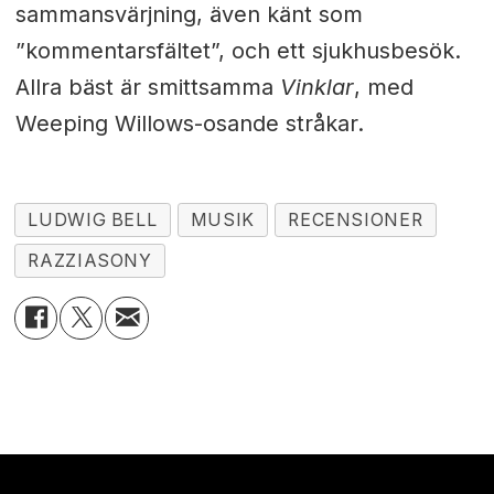
sammansvärjning, även känt som
”kommentarsfältet”, och ett sjukhusbesök.
Allra bäst är smittsamma
Vinklar
, med
Weeping Willows-osande stråkar.
LUDWIG BELL
MUSIK
RECENSIONER
RAZZIASONY