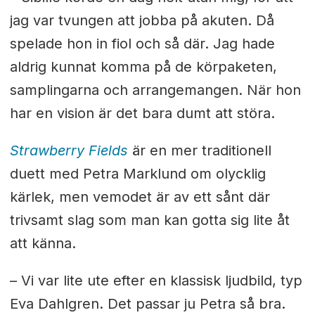
jag var tvungen att jobba på akuten. Då
spelade hon in fiol och så där. Jag hade
aldrig kunnat komma på de körpaketen,
samplingarna och arrangemangen. När hon
har en vision är det bara dumt att störa.
Strawberry Fields
är en mer traditionell
duett med Petra Marklund om olycklig
kärlek, men vemodet är av ett sånt där
trivsamt slag som man kan gotta sig lite åt
att känna.
– Vi var lite ute efter en klassisk ljudbild, typ
Eva Dahlgren. Det passar ju Petra så bra.