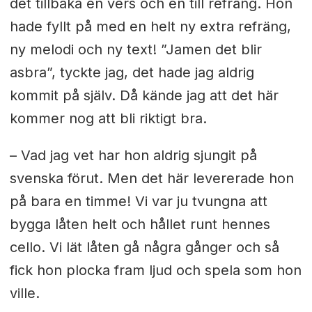
det tillbaka en vers och en till refräng. Hon
hade fyllt på med en helt ny extra refräng,
ny melodi och ny text! ”Jamen det blir
asbra”, tyckte jag, det hade jag aldrig
kommit på själv. Då kände jag att det här
kommer nog att bli riktigt bra.
– Vad jag vet har hon aldrig sjungit på
svenska förut. Men det här levererade hon
på bara en timme! Vi var ju tvungna att
bygga låten helt och hållet runt hennes
cello. Vi lät låten gå några gånger och så
fick hon plocka fram ljud och spela som hon
ville.