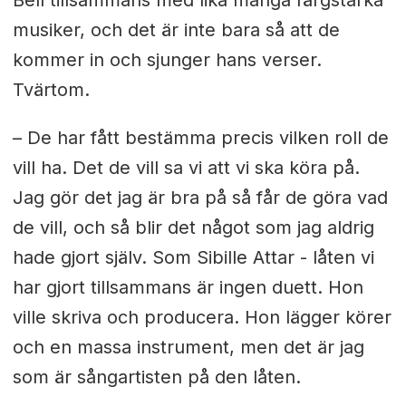
Bell tillsammans med lika många färgstarka
musiker, och det är inte bara så att de
kommer in och sjunger hans verser.
Tvärtom.
– De har fått bestämma precis vilken roll de
vill ha. Det de vill sa vi att vi ska köra på.
Jag gör det jag är bra på så får de göra vad
de vill, och så blir det något som jag aldrig
hade gjort själv. Som Sibille Attar - låten vi
har gjort tillsammans är ingen duett. Hon
ville skriva och producera. Hon lägger körer
och en massa instrument, men det är jag
som är sångartisten på den låten.