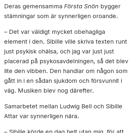
Deras gemensamma
Första Snön
bygger
stämningar som är synnerligen oroande.
– Det var väldigt mycket obehagliga
element i den. Sibille ville skriva texten runt
just psykisk ohälsa, och jag var just just
placerad på psykosavdelningen, så det blev
lite den vibben. Den handlar om någon som
gått in i en sådan sjukdom och försvunnit i
väg. Musiken blev nog därefter.
Samarbetet mellan Ludwig Bell och Sibille
Attar var synnerligen nära.
– Sibille körde en dag helt utan mig, för att