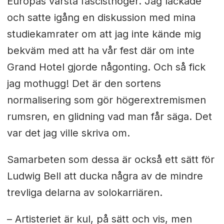
Europas värsta fascisthöger. Jag lackade
och satte igång en diskussion med mina
studiekamrater om att jag inte kände mig
bekväm med att ha vår fest där om inte
Grand Hotel gjorde någonting. Och så fick
jag mothugg! Det är den sortens
normalisering som gör högerextremismen
rumsren, en glidning vad man får säga. Det
var det jag ville skriva om.
Samarbeten som dessa är också ett sätt för
Ludwig Bell att ducka några av de mindre
trevliga delarna av solokarriären.
– Artisteriet är kul, på sätt och vis, men