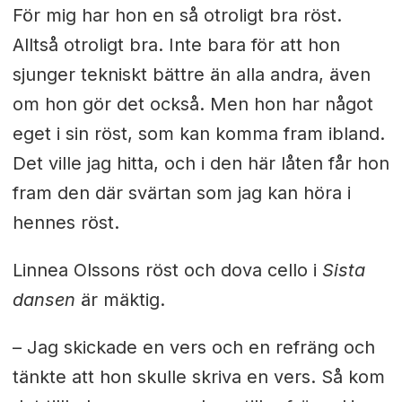
För mig har hon en så otroligt bra röst.
Alltså otroligt bra. Inte bara för att hon
sjunger tekniskt bättre än alla andra, även
om hon gör det också. Men hon har något
eget i sin röst, som kan komma fram ibland.
Det ville jag hitta, och i den här låten får hon
fram den där svärtan som jag kan höra i
hennes röst.
Linnea Olssons röst och dova cello i
Sista
dansen
är mäktig.
– Jag skickade en vers och en refräng och
tänkte att hon skulle skriva en vers. Så kom