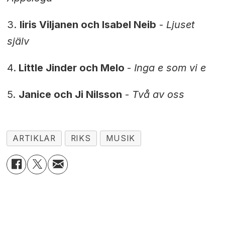
3.
Iiris Viljanen och Isabel Neib
-
Ljuset
själv
4.
Little Jinder och Melo
-
Inga e som vi e
5.
Janice och Ji Nilsson
-
Två av oss
ARTIKLAR
RIKS
MUSIK