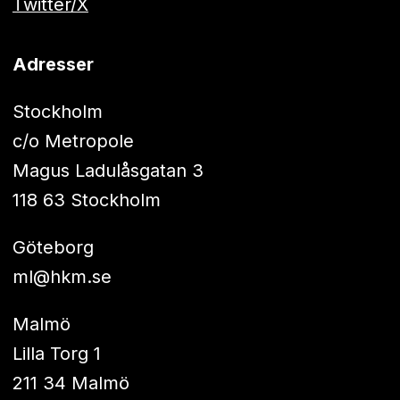
Twitter/X
Adresser
Stockholm
c/o Metropole
Magus Ladulåsgatan 3
118 63 Stockholm
Göteborg
ml@hkm.se
Malmö
Lilla Torg 1
211 34 Malmö