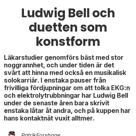
Ludwig Bell och
duetten som
konstform
Läkarstudier genomförs bäst med stor
noggrannhet, och under tiden är det
svårt att hinna med också en musikalisk
solokarriär. I enstaka pauser från
frivilliga fördjupningar om att tolka EKG:n
och elektrolytrubbningar har Ludwig Bell
under de senaste åren bara skrivit
enstaka låtar åt andra, och på kuppen har
hans kontaktnät vuxit alltmer.
Patrik
Forshage