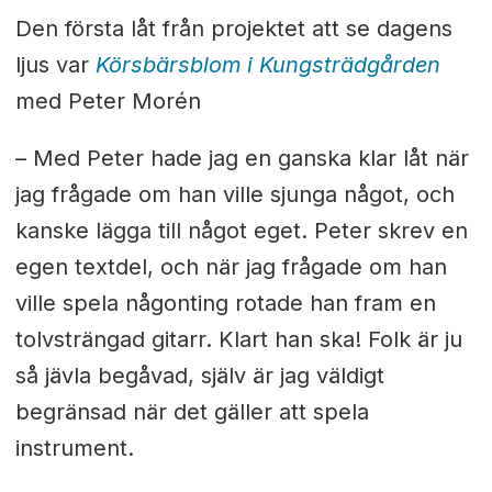
Den första låt från projektet att se dagens
ljus var
Körsbärsblom i Kungsträdgården
med Peter Morén
– Med Peter hade jag en ganska klar låt när
jag frågade om han ville sjunga något, och
kanske lägga till något eget. Peter skrev en
egen textdel, och när jag frågade om han
ville spela någonting rotade han fram en
tolvsträngad gitarr. Klart han ska! Folk är ju
så jävla begåvad, själv är jag väldigt
begränsad när det gäller att spela
instrument.