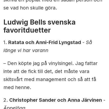
se vad hon skulle göra.
Ludwig Bells svenska
favoritduetter
1.
Ratata och Anni-Frid Lyngstad
-
Så
länge vi har varann
– Den köpte jag på vinylsingel. Jag fattar
inte att de fick till det, det måste vara
skitsvårt med management och så att få
med henne.
2.
Christopher Sander och Anna Järvinen
-
Äppelöga