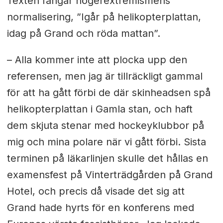
Texten fångar högerextremismens
normalisering, ”Igår på helikopterplattan,
idag på Grand och röda mattan”.
– Alla kommer inte att plocka upp den
referensen, men jag är tillräckligt gammal
för att ha gått förbi de där skinheadsen spå
helikopterplattan i Gamla stan, och haft
dem skjuta stenar med hockeyklubbor på
mig och mina polare när vi gått förbi. Sista
terminen på läkarlinjen skulle det hållas en
examensfest på Vinterträdgården på Grand
Hotel, och precis då visade det sig att
Grand hade hyrts för en konferens med