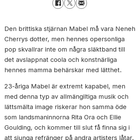
Den brittiska stjärnan Mabel må vara Neneh
Cherrys dotter, men hennes opersonliga
pop skvallrar inte om några släktband till
det avslappnat coola och konstnärliga
hennes mamma behärskar med lätthet.
23-åriga Mabel är extremt kapabel, men
med denna typ av allmängiltiga musik och
lättsmälta image riskerar hon samma öde
som landsmaninnorna Rita Ora och Ellie
Goulding, och kommer till slut få finna sig i
att sjunga refränger på andra artisters låtar.