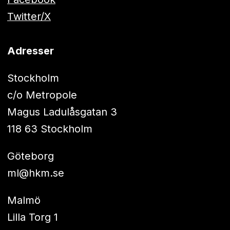
Twitter/X
Adresser
Stockholm
c/o Metropole
Magus Ladulåsgatan 3
118 63 Stockholm
Göteborg
ml@hkm.se
Malmö
Lilla Torg 1