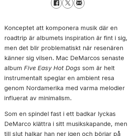
Konceptet att komponera musik där en
roadtrip är albumets inspiration är fint i sig,
men det blir problematiskt när resenären
känner sig vilsen. Mac DeMarcos senaste
album
Five Easy Hot Dogs
som är helt
instrumentalt speglar en ambient resa
genom Nordamerika med varma melodier
influerat av minimalism.
Som en spindel fast i ett badkar lyckas
DeMarco klättra i sitt musikskapande, men
till slut halkar han ner igen och börjar på