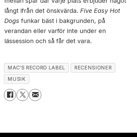
mellan spår där varje plats erbjuder något
långt ifrån det önskvärda.
Five Easy Hot
Dogs
funkar bäst i bakgrunden, på
verandan eller varför inte under en
lässession och så får det vara.
MAC’S RECORD LABEL
RECENSIONER
MUSIK