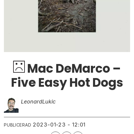
Mac DeMarco –
Five Easy Hot Dogs
Leonard
Lukic
2023-01-23 - 12:01
PUBLICERAD