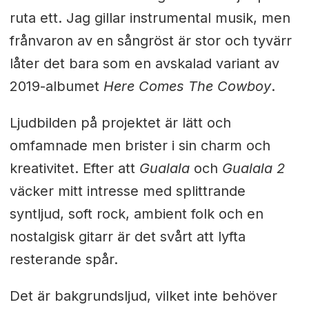
ruta ett. Jag gillar instrumental musik, men
frånvaron av en sångröst är stor och tyvärr
låter det bara som en avskalad variant av
2019-albumet
Here Comes The Cowboy
.
Ljudbilden på projektet är lätt och
omfamnade men brister i sin charm och
kreativitet. Efter att
Gualala
och
Gualala 2
väcker mitt intresse med splittrande
syntljud, soft rock, ambient folk och en
nostalgisk gitarr är det svårt att lyfta
resterande spår.
Det är bakgrundsljud, vilket inte behöver