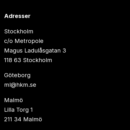
Adresser
Stockholm
c/o Metropole
Magus Ladulåsgatan 3
118 63 Stockholm
Göteborg
ml@hkm.se
Malmö
Lilla Torg 1
211 34 Malmö