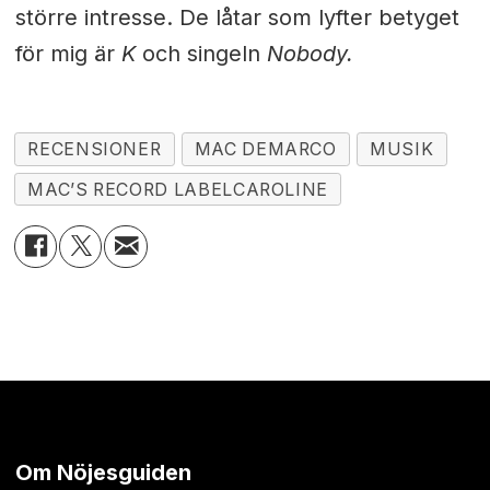
större intresse. De låtar som lyfter betyget
för mig är
K
och singeln
Nobody.
RECENSIONER
MAC DEMARCO
MUSIK
MAC’S RECORD LABELCAROLINE
Om Nöjesguiden