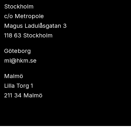
Stockholm
c/o Metropole
Magus Ladulåsgatan 3
118 63 Stockholm
Göteborg
ml@hkm.se
Malmö
Lilla Torg 1
211 34 Malmö