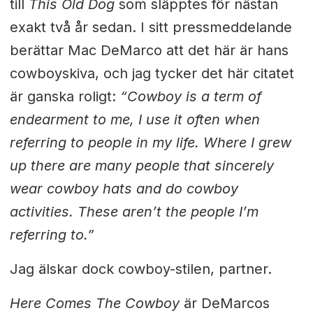
till
This Old Dog
som släpptes för nästan
exakt två år sedan. I sitt pressmeddelande
berättar Mac DeMarco att det här är hans
cowboyskiva, och jag tycker det här citatet
är ganska roligt:
“Cowboy is a term of
endearment to me, I use it often when
referring to people in my life. Where I grew
up there are many people that sincerely
wear cowboy hats and do cowboy
activities. These aren’t the people I’m
referring to.”
Jag älskar dock cowboy-stilen, partner.
Here Comes The Cowboy
är DeMarcos