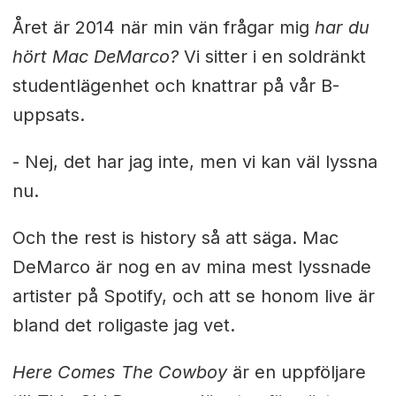
Året är 2014 när min vän frågar mig
har du
hört Mac DeMarco?
Vi sitter i en soldränkt
studentlägenhet och knattrar på vår B-
uppsats.
-
Nej, det har jag inte, men vi kan väl lyssna
nu.
Och the rest is history så att säga. Mac
DeMarco är nog en av mina mest lyssnade
artister på Spotify, och att se honom live är
bland det roligaste jag vet.
Here Comes The Cowboy
är en uppföljare