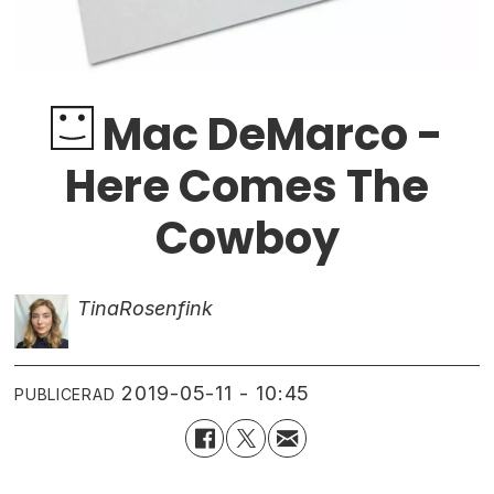
Mac DeMarco -
Here Comes The
Cowboy
Tina
Rosenfink
2019-05-11 - 10:45
PUBLICERAD