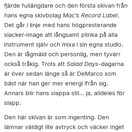
fjärde fullängdare och den första skivan från
hans egna skivbolag
Mac’s Record Label
.
Det går i linje med hans högpresterande
slacker-image att långsamt plinka på alla
instrument själv och mixa i sin egna studio.
Den är lågmäld och personlig, men tyvärr
också tråkig. Trots att
Salad Days-
dagarna
är över sedan länge så är DeMarco som
bäst när han ger mer energi ifrån sig.
Annars blir hans slappa stil… ja, alldeles för
slapp.
Den här skivan är som ingenting. Den
lämnar väldigt lite avtryck och väcker inget