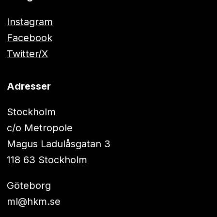
Instagram
Facebook
Twitter/X
Adresser
Stockholm
c/o Metropole
Magus Ladulåsgatan 3
118 63 Stockholm
Göteborg
ml@hkm.se