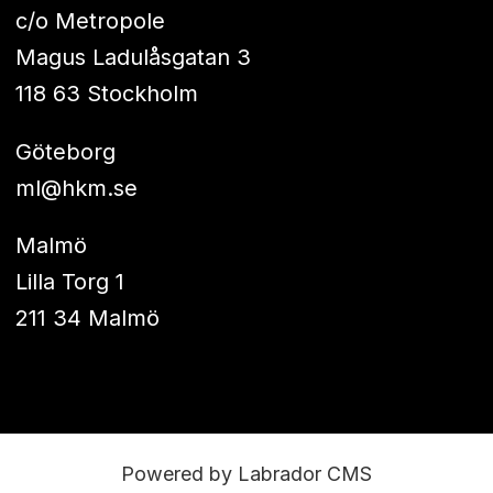
c/o Metropole
Magus Ladulåsgatan 3
118 63 Stockholm
Göteborg
ml@hkm.se
Malmö
Lilla Torg 1
211 34 Malmö
Powered by Labrador CMS