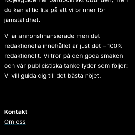
Nöjesguiden är partipolitiskt obunden, men
du kan alltid lita på att vi brinner för
jämställdhet.
Vi är annonsfinansierade men det
redaktionella innehållet är just det – 100%
redaktionellt. Vi tror på den goda smaken
och vår publicistiska tanke lyder som följer:
Vi vill guida dig till det bästa nöjet.
Kontakt
Om oss