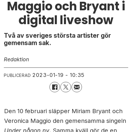
Maggio och Bryant i
digital liveshow
Två av sveriges största artister gör
gemensam sak.
Redaktion
2023-01-19 - 10:35
PUBLICERAD
Den 10 februari släpper Miriam Bryant och
Veronica Maggio den gemensamma singeln
Under någon ny
. Samma kväll gör de en