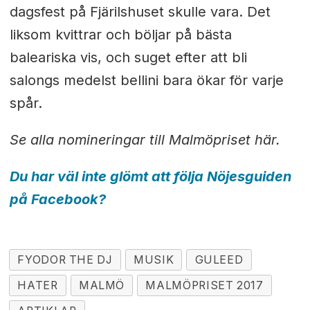
dagsfest på Fjärilshuset skulle vara. Det
liksom kvittrar och böljar på bästa
baleariska vis, och suget efter att bli
salongs medelst bellini bara ökar för varje
spår.
Se alla nomineringar till Malmöpriset här.
Du har väl inte glömt att följa Nöjesguiden
på Facebook?
FYODOR THE DJ
MUSIK
GULEED
HATER
MALMÖ
MALMÖPRISET 2017