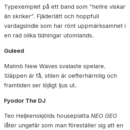
Typexemplet på ett band som ”hellre viskar
än skriker”. Fjäderlätt och hoppfull
vardagsindie som har rönt uppmärksamhet i
en rad olika tidningar utomlands.
Guleed
Malmö New Waves svalaste spelare.
Släppen är få, stilen är oefterhärmlig och
framtiden ser löjligt ljus ut.
Fyodor The DJ
Teo Heijkenskjölds houseplatta
NEO GEO
låter ungefär som man föreställer sig att en