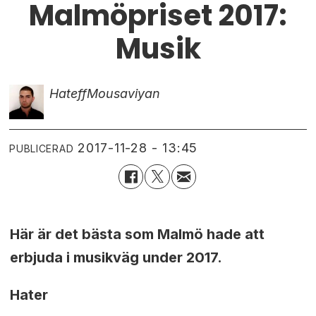
Malmöpriset 2017:
Musik
Hateff
Mousaviyan
2017-11-28 - 13:45
PUBLICERAD
Här är det bästa som Malmö hade att
erbjuda i musikväg under 2017.
Hater