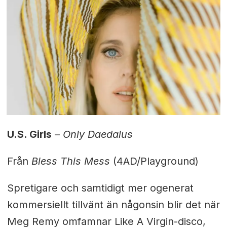
U.S. Girls
–
Only Daedalus
Från
Bless This Mess
(4AD/Playground)
Spretigare och samtidigt mer ogenerat
kommersiellt tillvänt än någonsin blir det när
Meg Remy omfamnar Like A Virgin-disco,