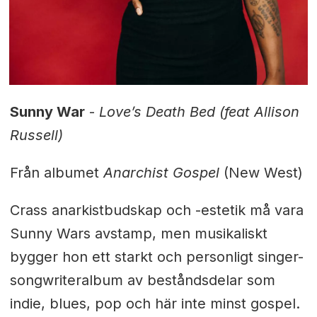
Sunny War
-
Love’s Death Bed (feat Allison
Russell)
Från albumet
Anarchist Gospel
(New West)
Crass anarkistbudskap och -estetik må vara
Sunny Wars avstamp, men musikaliskt
bygger hon ett starkt och personligt singer-
songwriteralbum av beståndsdelar som
indie, blues, pop och här inte minst gospel.