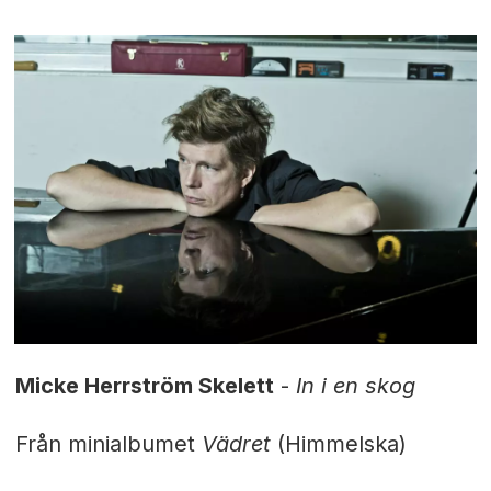
Micke Herrström Skelett
-
In i en skog
Från minialbumet
Vädret
(Himmelska)