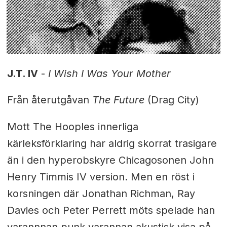
J.T. IV
-
I Wish I Was Your Mother
Från återutgåvan
The Future
(Drag City)
Mott The Hooples innerliga
kärleksförklaring har aldrig skorrat trasigare
än i den hyperobskyre Chicagosonen John
Henry Timmis IV version. Men en röst i
korsningen där Jonathan Richman, Ray
Davies och Peter Perrett möts spelade han