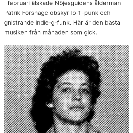
I februari älskade Nöjesguidens ålderman
Patrik Forshage obskyr lo-fi-punk och
gnistrande indie-g-funk. Här är den bästa
musiken från månaden som gick.