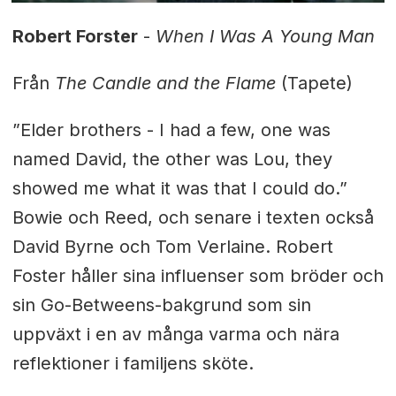
Robert Forster
-
When I Was A Young Man
Från
The Candle and the Flame
(Tapete)
”Elder brothers - I had a few, one was
named David, the other was Lou, they
showed me what it was that I could do.”
Bowie och Reed, och senare i texten också
David Byrne och Tom Verlaine. Robert
Foster håller sina influenser som bröder och
sin Go-Betweens-bakgrund som sin
uppväxt i en av många varma och nära
reflektioner i familjens sköte.