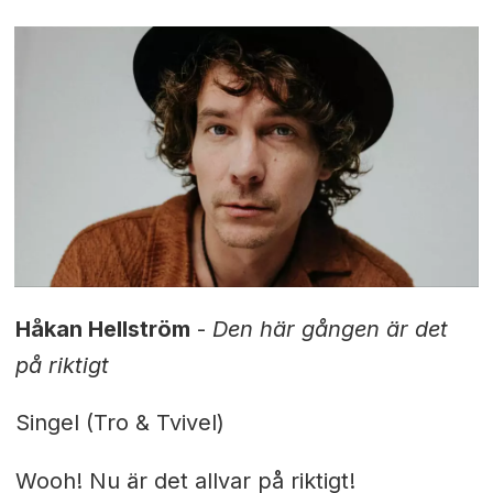
Håkan Hellström
-
Den här gången är det
på riktigt
Singel (Tro & Tvivel)
Wooh! Nu är det allvar på riktigt!