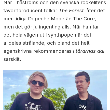
När Thåströms och den svenska rockelitens
favoritproducent tolkar
The Forest
låter det
mer tidiga Depeche Mode än The Cure,
men det gör ju ingenting alls. När han tar
det hela vägen ut i synthpopen är det
alldeles strålande, och bland det helt
egenskrivna rekommenderas
I tårarnas dal
särskilt.