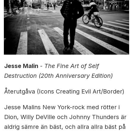
Jesse Malin
-
The Fine Art of Self
Destruction (20th Anniversary Edition)
Återutgåva (Icons Creating Evil Art/Border)
Jesse Malins New York-rock med rötter i
Dion, Willy DeVille och Johnny Thunders är
aldrig sämre än bäst, och allra allra bäst på