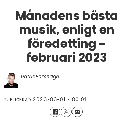
Månadens bästa
musik, enligt en
föredetting -
februari 2023
Patrik
Forshage
2023-03-01 - 00:01
PUBLICERAD