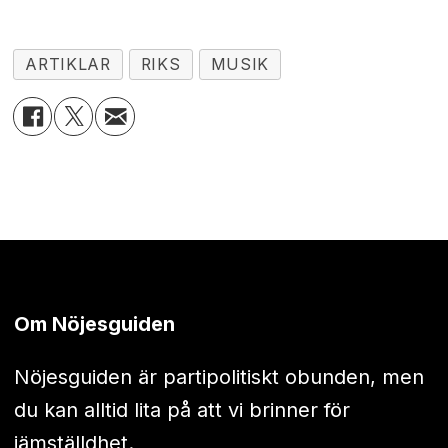
ARTIKLAR
RIKS
MUSIK
Om Nöjesguiden
Nöjesguiden är partipolitiskt obunden, men
du kan alltid lita på att vi brinner för
jämställdhet.