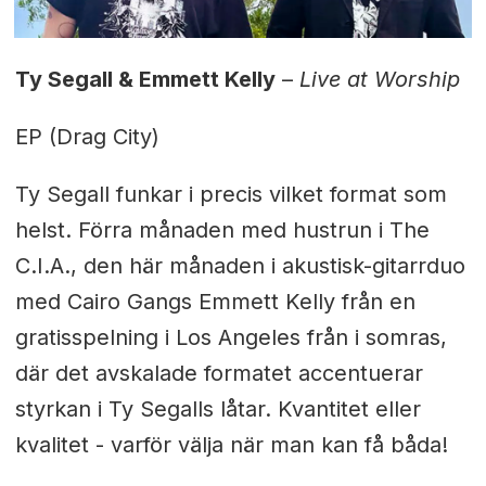
Ty Segall & Emmett Kelly
–
Live at Worship
EP (Drag City)
Ty Segall funkar i precis vilket format som
helst. Förra månaden med hustrun i The
C.I.A., den här månaden i akustisk-gitarrduo
med Cairo Gangs Emmett Kelly från en
gratisspelning i Los Angeles från i somras,
där det avskalade formatet accentuerar
styrkan i Ty Segalls låtar. Kvantitet eller
kvalitet - varför välja när man kan få båda!