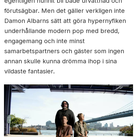
egentligen hunnit bli både urvattnad och
förutsägbar. Men det gäller verkligen inte
Damon Albarns sätt att göra hypernyfiken
underhållande modern pop med bredd,
engagemang och inte minst
samarbetspartners och gäster som ingen
annan skulle kunna drömma ihop i sina
vildaste fantasier.