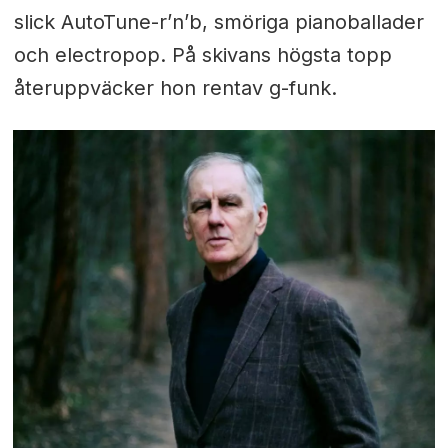
slick AutoTune-r’n’b, smöriga pianoballader
och electropop. På skivans högsta topp
återuppväcker hon rentav g-funk.