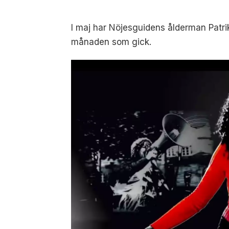
I maj har Nöjesguidens ålderman Patrik
månaden som gick.