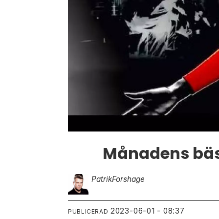
Månadens bäst
Patrik
Forshage
2023-06-01 - 08:37
PUBLICERAD