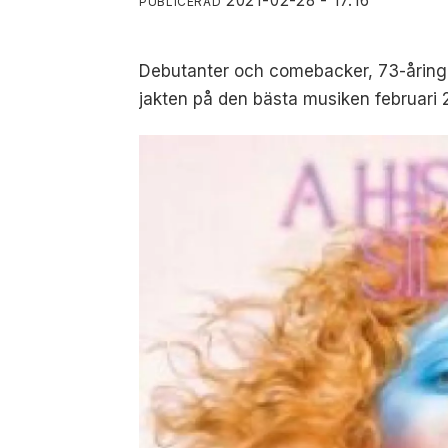
2021-02-28 - 17:16
PUBLICERAD
Debutanter och comebacker, 73-åringar
jakten på den bästa musiken februari