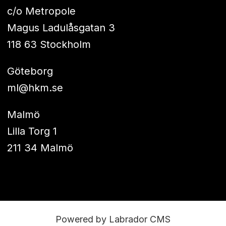
c/o Metropole
Magus Ladulåsgatan 3
118 63 Stockholm
Göteborg
ml@hkm.se
Malmö
Lilla Torg 1
211 34 Malmö
Powered by Labrador CMS