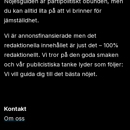
Nöjesguiden är partipolitiskt obunden, men
du kan alltid lita på att vi brinner för
jämställdhet.
Vi är annonsfinansierade men det
redaktionella innehållet är just det – 100%
redaktionellt. Vi tror på den goda smaken
och vår publicistiska tanke lyder som följer:
Vi vill guida dig till det bästa nöjet.
Kontakt
Om oss