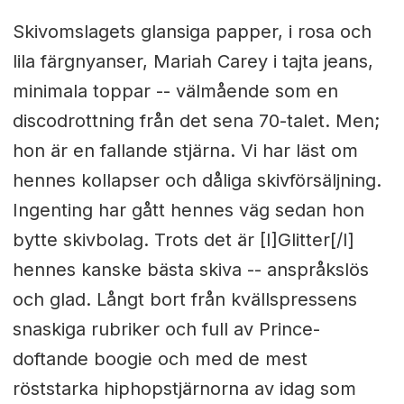
Skivomslagets glansiga papper, i rosa och
lila färgnyanser, Mariah Carey i tajta jeans,
minimala toppar -- välmående som en
discodrottning från det sena 70-talet. Men;
hon är en fallande stjärna. Vi har läst om
hennes kollapser och dåliga skivförsäljning.
Ingenting har gått hennes väg sedan hon
bytte skivbolag. Trots det är [I]Glitter[/I]
hennes kanske bästa skiva -- anspråkslös
och glad. Långt bort från kvällspressens
snaskiga rubriker och full av Prince-
doftande boogie och med de mest
röststarka hiphopstjärnorna av idag som