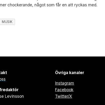
 mer chockerande, något som får en att ryckas med.
MUSIK
takt
Övriga kanaler
oss
Instagram
fredaktör
Facebook
se Levinsson
Twitter/X