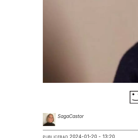
Saga
Castor
2024-01-20 - 13:20
PUBLICERAD