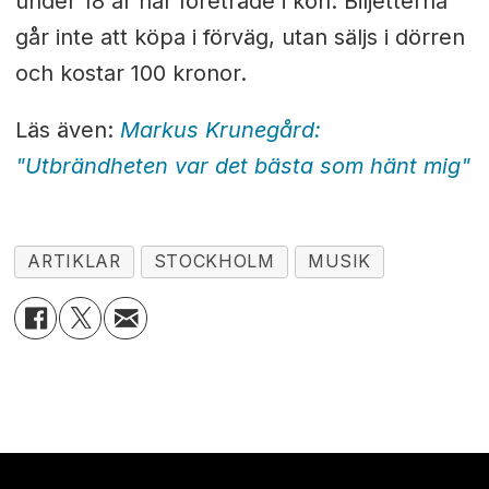
under 18 år har företräde i kön. Biljetterna
går inte att köpa i förväg, utan säljs i dörren
och kostar 100 kronor.
Läs även:
Markus Krunegård:
"Utbrändheten var det bästa som hänt mig"
ARTIKLAR
STOCKHOLM
MUSIK