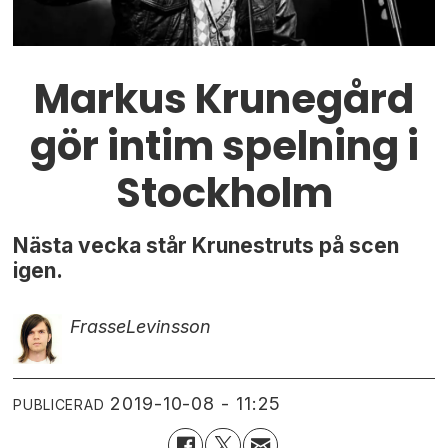
Markus Krunegård
gör intim spelning i
Stockholm
Nästa vecka står Krunestruts på scen
igen.
Frasse
Levinsson
2019-10-08 - 11:25
PUBLICERAD