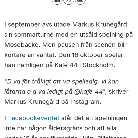
I september avslutade Markus Krunegård
sin sommarturné med en utsåld spelning på
Mosebacke. Men pausen från scenen blir
kortare än väntat. Den 16 oktober spelar
han nämligen på Kafé 44 i Stockholm.
"
D va för tråkigt att va spelledig, vi kan
låtarna o d va ledigt på @kafe_44
", skriver
Markus Krunegård på Instagram.
I
Facebookeventet
står det att spelningen
inte har någon åldersgräns och att alla