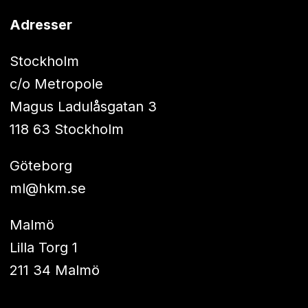
Adresser
Stockholm
c/o Metropole
Magus Ladulåsgatan 3
118 63 Stockholm
Göteborg
ml@hkm.se
Malmö
Lilla Torg 1
211 34 Malmö