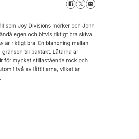
äll som Joy Divisions mörker och John
 ändå egen och bitvis riktigt bra skiva.
ow
är riktigt bra. En blandning mellan
 gränsen till baktakt. Låtarna är
r för mycket stillastående rock och
m i två av låttitlarna, vilket är
.