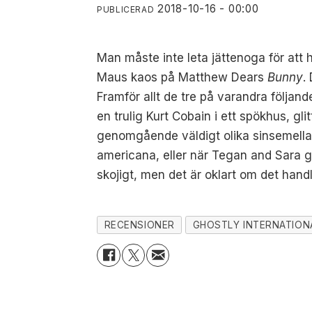
2018-10-16 - 00:00
PUBLICERAD
Man måste inte leta jättenoga för att
Maus kaos på Matthew Dears
Bunny
.
Framför allt de tre på varandra följan
en trulig Kurt Cobain i ett spökhus, gl
genomgående väldigt olika sinsemellan,
americana, eller när Tegan and Sara gö
skojigt, men det är oklart om det hand
RECENSIONER
GHOSTLY INTERNATIO