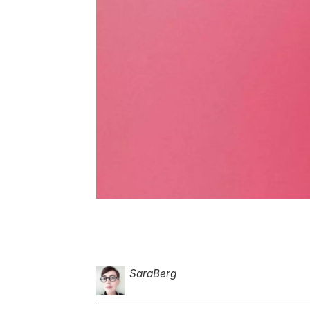
Sara
Berg