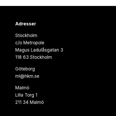
Adresser
Stockholm
c/o Metropole
Magus Ladulåsgatan 3
118 63 Stockholm
Göteborg
ml@hkm.se
Malmö
Lilla Torg 1
211 34 Malmö