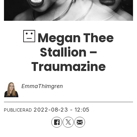
Megan Thee
Stallion –
Traumazine
Emma
Thimgren
2022-08-23 - 12:05
PUBLICERAD