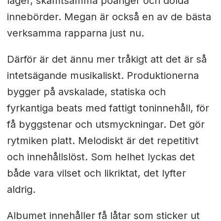
lager, skämtsamma poänger och dolda
innebörder. Megan är också en av de bästa
verksamma rapparna just nu.
Därför är det ännu mer tråkigt att det är så
intetsägande musikaliskt. Produktionerna
bygger på avskalade, statiska och
fyrkantiga beats med fattigt toninnehåll, för
få byggstenar och utsmyckningar. Det gör
rytmiken platt. Melodiskt är det repetitivt
och innehållslöst. Som helhet lyckas det
både vara vilset och likriktat, det lyfter
aldrig.
Albumet innehåller få låtar som sticker ut