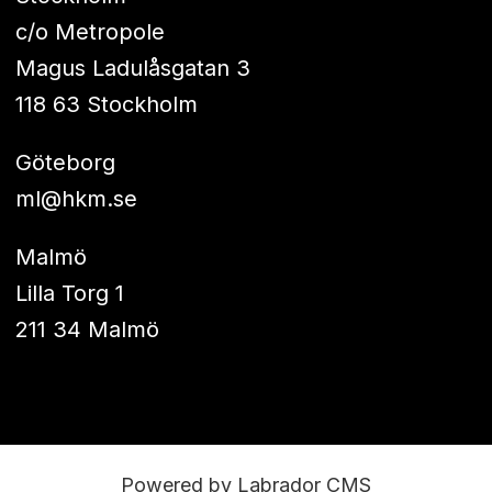
c/o Metropole
Magus Ladulåsgatan 3
118 63 Stockholm
Göteborg
ml@hkm.se
Malmö
Lilla Torg 1
211 34 Malmö
Powered by Labrador CMS