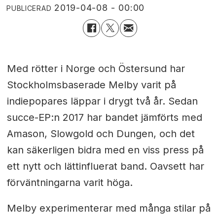
2019-04-08 - 00:00
PUBLICERAD
Med rötter i Norge och Östersund har
Stockholmsbaserade Melby varit på
indiepopares läppar i drygt två år. Sedan
succe-EP:n 2017 har bandet jämförts med
Amason, Slowgold och Dungen, och det
kan säkerligen bidra med en viss press på
ett nytt och lättinfluerat band. Oavsett har
förväntningarna varit höga.
Melby experimenterar med många stilar på