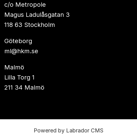
c/o Metropole
Magus Ladulåsgatan 3
118 63 Stockholm
Göteborg
ml@hkm.se
Malmö
Lilla Torg 1
211 34 Malmö
Powered by Labrador CMS