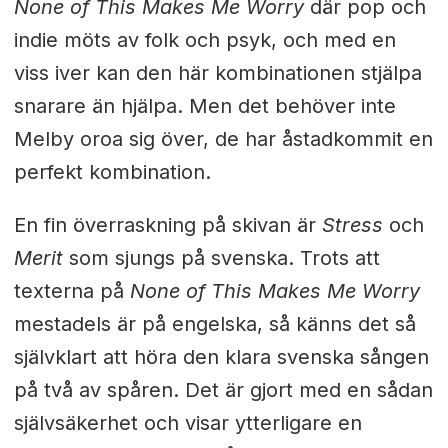
None of This Makes Me Worry
där pop och
indie möts av folk och psyk, och med en
viss iver kan den här kombinationen stjälpa
snarare än hjälpa. Men det behöver inte
Melby oroa sig över, de har åstadkommit en
perfekt kombination.
En fin överraskning på skivan är
Stress
och
Merit
som sjungs på svenska. Trots att
texterna på
None of This Makes Me Worry
mestadels är på engelska, så känns det så
självklart att höra den klara svenska sången
på två av spåren. Det är gjort med en sådan
självsäkerhet och visar ytterligare en