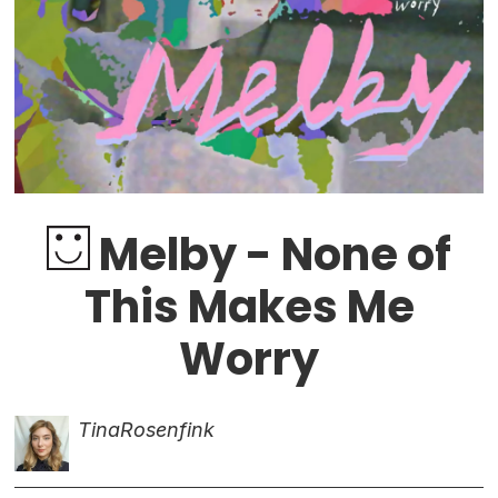
Melby - None of
This Makes Me
Worry
Tina
Rosenfink