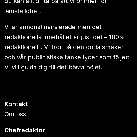
du kan alltid lita på att vi brinner för
jämställdhet.
Vi är annonsfinansierade men det
redaktionella innehållet är just det – 100%
redaktionellt. Vi tror på den goda smaken
och vår publicistiska tanke lyder som följer:
Vi vill guida dig till det bästa nöjet.
Kontakt
Om oss
Chefredaktör