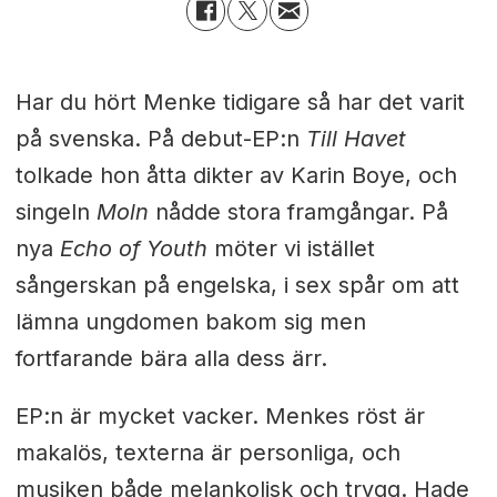
Har du hört Menke tidigare så har det varit
på svenska. På debut-EP:n
Till Havet
tolkade hon åtta dikter av Karin Boye, och
singeln
Moln
nådde stora framgångar. På
nya
Echo of Youth
möter vi istället
sångerskan på engelska, i sex spår om att
lämna ungdomen bakom sig men
fortfarande bära alla dess ärr.
EP:n är mycket vacker. Menkes röst är
makalös, texterna är personliga, och
musiken både melankolisk och trygg. Hade