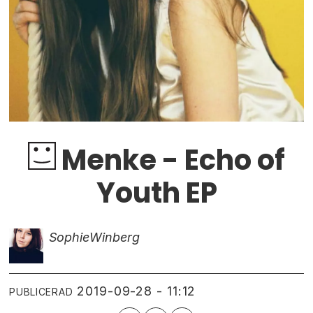
Menke - Echo of
Youth EP
Sophie
Winberg
2019-09-28 - 11:12
PUBLICERAD