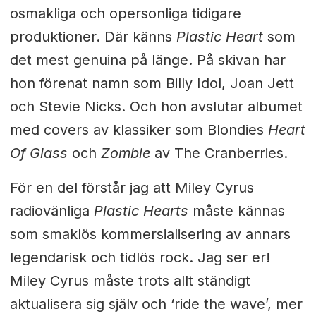
osmakliga och opersonliga tidigare
produktioner. Där känns
Plastic Heart
som
det mest genuina på länge. På skivan har
hon förenat namn som Billy Idol, Joan Jett
och Stevie Nicks. Och hon avslutar albumet
med covers av klassiker som Blondies
Heart
Of Glass
och
Zombie
av The Cranberries.
För en del förstår jag att Miley Cyrus
radiovänliga
Plastic Hearts
måste kännas
som smaklös kommersialisering av annars
legendarisk och tidlös rock. Jag ser er!
Miley Cyrus måste trots allt ständigt
aktualisera sig själv och ‘ride the wave’, mer