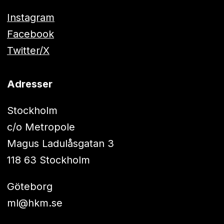
Instagram
Facebook
Twitter/X
Adresser
Stockholm
c/o Metropole
Magus Ladulåsgatan 3
118 63 Stockholm
Göteborg
ml@hkm.se