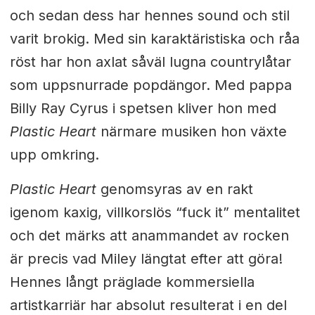
och sedan dess har hennes sound och stil
varit brokig. Med sin karaktäristiska och råa
röst har hon axlat såväl lugna countrylåtar
som uppsnurrade popdängor. Med pappa
Billy Ray Cyrus i spetsen kliver hon med
Plastic Heart
närmare musiken hon växte
upp omkring.
Plastic Heart
genomsyras av en rakt
igenom kaxig, villkorslös “fuck it” mentalitet
och det märks att anammandet av rocken
är precis vad Miley längtat efter att göra!
Hennes långt präglade kommersiella
artistkarriär har absolut resulterat i en del