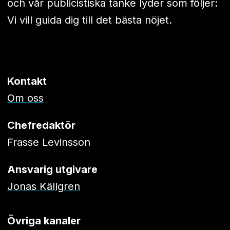
och vår publicistiska tanke lyder som följer:
Vi vill guida dig till det bästa nöjet.
Kontakt
Om oss
Chefredaktör
Frasse Levinsson
Ansvarig utgivare
Jonas Källgren
Övriga kanaler