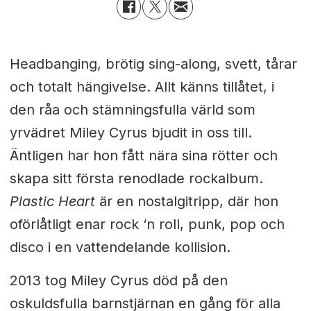
Headbanging, brötig sing-along, svett, tårar
och totalt hängivelse. Allt känns tillåtet, i
den råa och stämningsfulla värld som
yrvädret Miley Cyrus bjudit in oss till.
Äntligen har hon fått nära sina rötter och
skapa sitt första renodlade rockalbum.
Plastic Heart
är en nostalgitripp, där hon
oförlåtligt enar rock ‘n roll, punk, pop och
disco i en vattendelande kollision.
2013 tog Miley Cyrus död på den
oskuldsfulla barnstjärnan en gång för alla