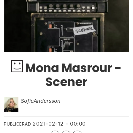
Mona Masrour -
Scener
Sofie
Andersson
2021-02-12 - 00:00
PUBLICERAD