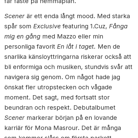
får fäste på hemmaplan.
Scener
är ett enda långt mood. Med starka
spår som
Exclusive
featuring 1.Cuz,
Fånga
mig en gång
med Mazzo eller min
personliga favorit
En låt i taget.
Men de
snarlika känsloyttringarna riskerar också att
bli enformiga och musiken, stundvis svår att
navigera sig genom. Om något hade jag
önskat fler utropstecken och vågade
moment. Det sagt, med fortsatt stor
beundran och respekt.
Debutalbumet
Scener
markerar början på en lovande
karriär för Mona Masrour. Det är många