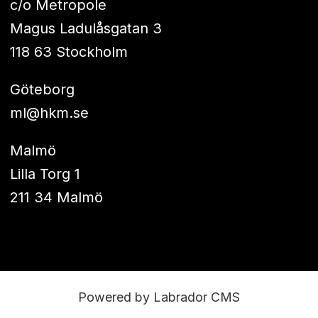
c/o Metropole
Magus Ladulåsgatan 3
118 63 Stockholm
Göteborg
ml@hkm.se
Malmö
Lilla Torg 1
211 34 Malmö
Powered by Labrador CMS