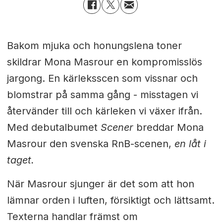
Bakom mjuka och honungslena toner
skildrar Mona Masrour en kompromisslös
jargong. En kärleksscen som vissnar och
blomstrar på samma gång - misstagen vi
återvänder till och kärleken vi växer ifrån.
Med debutalbumet
Scener
breddar Mona
Masrour den svenska RnB-scenen,
en låt i
taget.
När Masrour sjunger är det som att hon
lämnar orden i luften, försiktigt och lättsamt.
Texterna handlar främst om