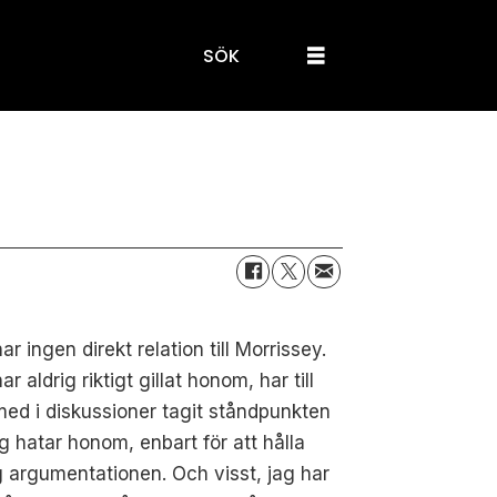
SÖK
ar ingen direkt relation till Morrissey.
ar aldrig riktigt gillat honom, har till
ed i diskussioner tagit ståndpunkten
ag hatar honom, enbart för att hålla
 argumentationen. Och visst, jag har