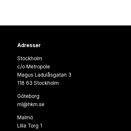
Adresser
Stockholm
c/o Metropole
Magus Ladulåsgatan 3
118 63 Stockholm
Göteborg
ml@hkm.se
Malmö
Lilla Torg 1