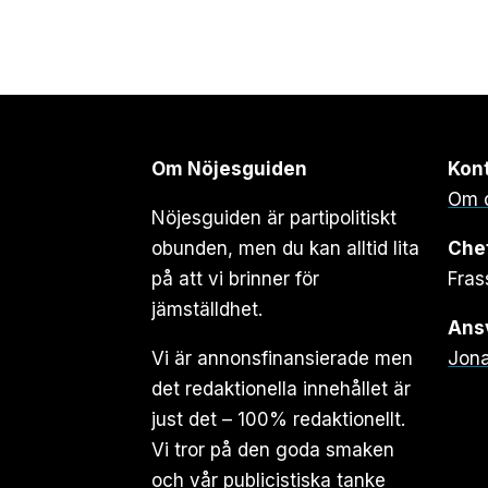
Om Nöjesguiden
Kon
Om 
Nöjesguiden är partipolitiskt
obunden, men du kan alltid lita
Che
på att vi brinner för
Fras
jämställdhet.
Ansv
Vi är annonsfinansierade men
Jona
det redaktionella innehållet är
just det – 100% redaktionellt.
Vi tror på den goda smaken
och vår publicistiska tanke