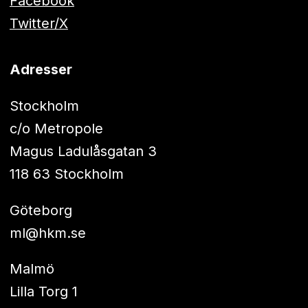
Facebook
Twitter/X
Adresser
Stockholm
c/o Metropole
Magus Ladulåsgatan 3
118 63 Stockholm
Göteborg
ml@hkm.se
Malmö
Lilla Torg 1