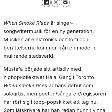
When Smoke Rises
är singer-
songwritermusik för en ny generation.
Musiken är elektronisk och lo-fi och
berättelserna kommer från en modern,
mullrande stadsvärld.
Mustafa började sitt artistliv med
hiphopkollektivet Halal Gang i Toronto.
When smoke rises
är hans debut som
soloartist men poeten/sångaren/regissören
har rört sig i topp-popskiktet ett tag nu.
Som låtskrivare har han redan hunnit vinna