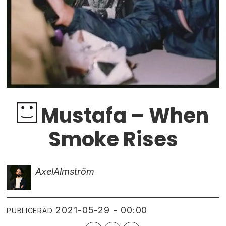
Mustafa ­– When
Smoke Rises
Axel
Almström
2021-05-29 - 00:00
PUBLICERAD