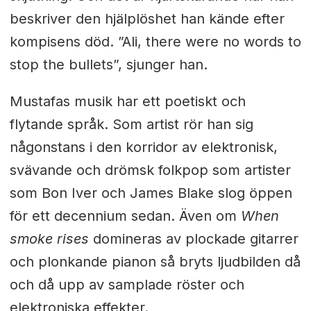
beskriver den hjälplöshet han kände efter
kompisens död. ”Ali, there were no words to
stop the bullets”, sjunger han.
Mustafas musik har ett poetiskt och
flytande språk. Som artist rör han sig
någonstans i den korridor av elektronisk,
svävande och drömsk folkpop som artister
som Bon Iver och James Blake slog öppen
för ett decennium sedan. Även om
When
smoke rises
domineras av plockade gitarrer
och plonkande pianon så bryts ljudbilden då
och då upp av samplade röster och
elektroniska effekter.