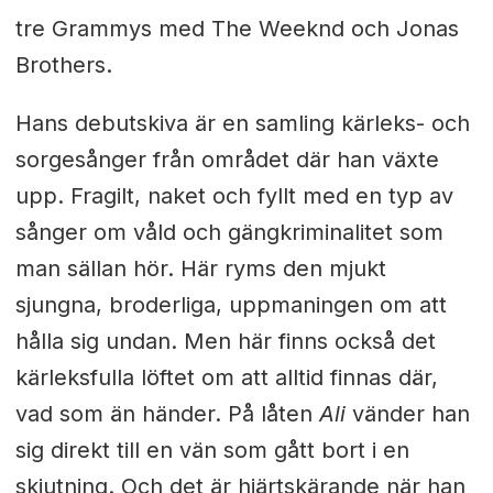
tre Grammys med The Weeknd och Jonas
Brothers.
Hans debutskiva är en samling kärleks- och
sorgesånger från området där han växte
upp. Fragilt, naket och fyllt med en typ av
sånger om våld och gängkriminalitet som
man sällan hör. Här ryms den mjukt
sjungna, broderliga, uppmaningen om att
hålla sig undan. Men här finns också det
kärleksfulla löftet om att alltid finnas där,
vad som än händer. På låten
Ali
vänder han
sig direkt till en vän som gått bort i en
skjutning. Och det är hjärtskärande när han