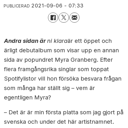
2021-09-06 - 07:33
PUBLICERAD
Andra sidan är
ni klara
är ett öppet och
ärligt debutalbum som visar upp en annan
sida av popundret Myra Granberg. Efter
flera framgångsrika singlar som toppat
Spotifylistor vill hon försöka besvara frågan
som många har ställt sig – vem är
egentligen Myra?
–
Det är är min första platta som jag gjort på
svenska och under det här artistnamnet.