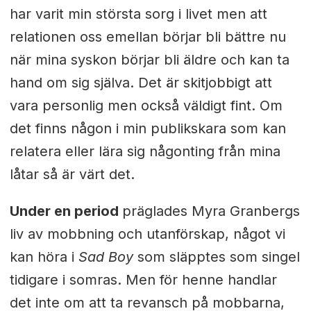
har varit min största sorg i livet men att
relationen oss emellan börjar bli bättre nu
när mina syskon börjar bli äldre och kan ta
hand om sig själva. Det är skitjobbigt att
vara personlig men också väldigt fint. Om
det finns någon i min publikskara som kan
relatera eller lära sig någonting från mina
låtar så är värt det.
Under en period
präglades Myra Granbergs
liv av mobbning och utanförskap, något vi
kan höra i
Sad Boy
som släpptes som singel
tidigare i somras. Men för henne handlar
det inte om att ta revansch på mobbarna,