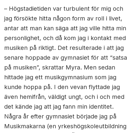
–
Högstadietiden var turbulent för mig och
jag försökte hitta någon form av roll i livet,
antar att man kan säga att jag ville hitta min
personlighet, och då kom jag i kontakt med
musiken på riktigt. Det resulterade i att jag
senare hoppade av gymnasiet för att “satsa
på musiken”, skrattar Myra. Men sedan
hittade jag ett musikgymnasium som jag
kunde hoppa på. I den vevan flyttade jag
även hemifrån, väldigt ungt, och i och med
det kände jag att jag fann min identitet.
Några år efter gymnasiet började jag på
Musikmakarna (en yrkeshögskoleutbildning