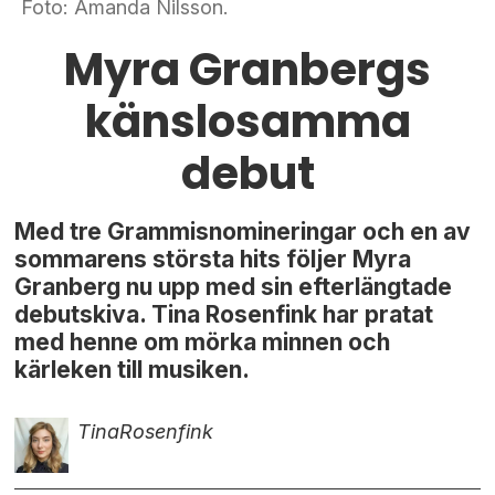
Foto: Amanda Nilsson.
Myra Granbergs
känslosamma
debut
Med tre Grammisnomineringar och en av
sommarens största hits följer Myra
Granberg nu upp med sin efterlängtade
debutskiva. Tina Rosenfink har pratat
med henne om mörka minnen och
kärleken till musiken.
Tina
Rosenfink