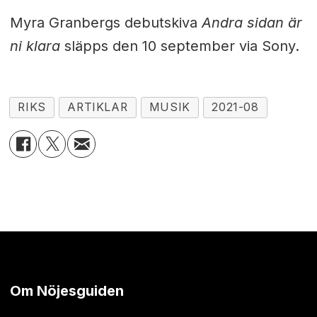
Myra Granbergs debutskiva
Andra sidan är
ni klara
släpps den 10 september via Sony.
RIKS
ARTIKLAR
MUSIK
2021-08
Om Nöjesguiden