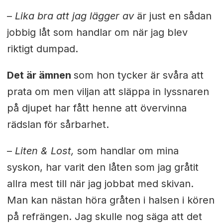
–
Lika bra att jag lägger av
är just en sådan
jobbig låt som handlar om när jag blev
riktigt dumpad.
Det är ämnen
som hon tycker är svåra att
prata om men viljan att släppa in lyssnaren
på djupet har fått henne att övervinna
rädslan för sårbarhet.
–
Liten & Lost,
som handlar om mina
syskon, har varit den låten som jag gråtit
allra mest till när jag jobbat med skivan.
Man kan nästan höra gråten i halsen i kören
på refrängen. Jag skulle nog säga att det