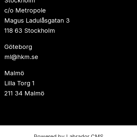
Stockholm
c/o Metropole
Magus Ladulåsgatan 3
118 63 Stockholm
Göteborg
ml@hkm.se
Malmö
Lilla Torg 1
211 34 Malmö
Powered by Labrador CMS