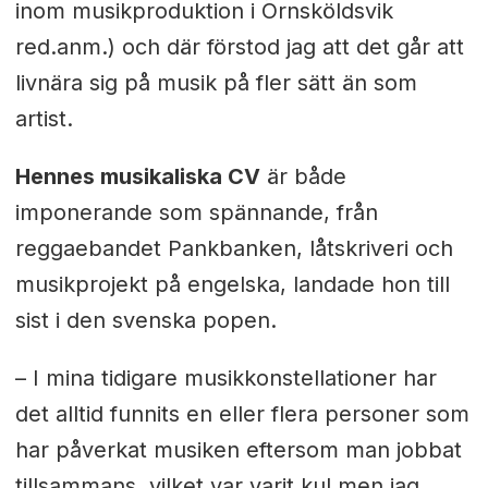
inom musikproduktion i Örnsköldsvik
red.anm.) och där förstod jag att det går att
livnära sig på musik på fler sätt än som
artist.
Hennes musikaliska CV
är både
imponerande som spännande, från
reggaebandet Pankbanken, låtskriveri och
musikprojekt på engelska, landade hon till
sist i den svenska popen.
–
I mina tidigare musikkonstellationer har
det alltid funnits en eller flera personer som
har påverkat musiken eftersom man jobbat
tillsammans, vilket var varit kul men jag