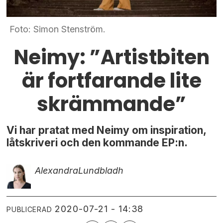
Foto: Simon Stenström.
Neimy: ”Artistbiten
är fortfarande lite
skrämmande”
Vi har pratat med Neimy om inspiration,
låtskriveri och den kommande EP:n.
Alexandra
Lundbladh
2020-07-21 - 14:38
PUBLICERAD