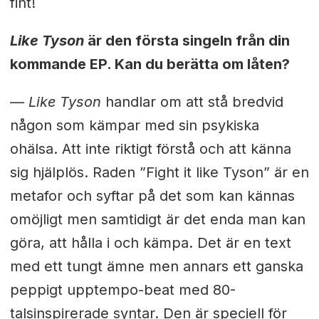
fint!
Like Tyson
är den första singeln från din
kommande EP. Kan du berätta om låten?
—
Like Tyson
handlar om att stå bredvid
någon som kämpar med sin psykiska
ohälsa. Att inte riktigt förstå och att känna
sig hjälplös. Raden ”Fight it like Tyson” är en
metafor och syftar på det som kan kännas
omöjligt men samtidigt är det enda man kan
göra, att hålla i och kämpa. Det är en text
med ett tungt ämne men annars ett ganska
peppigt upptempo-beat med 80-
talsinspirerade syntar. Den är speciell för