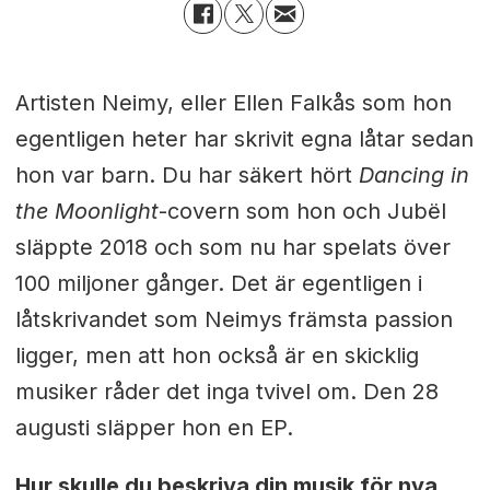
Artisten Neimy, eller Ellen Falkås som hon
egentligen heter har skrivit egna låtar sedan
hon var barn. Du har säkert hört
Dancing in
the Moonlight
-covern som hon och Jubël
släppte 2018 och som nu har spelats över
100 miljoner gånger. Det är egentligen i
låtskrivandet som Neimys främsta passion
ligger, men att hon också är en skicklig
musiker råder det inga tvivel om. Den 28
augusti släpper hon en EP.
Hur skulle du beskriva din musik för nya