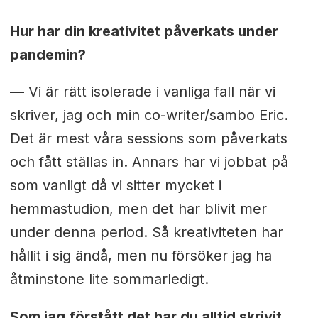
Hur har din kreativitet påverkats under
pandemin?
— Vi är rätt isolerade i vanliga fall när vi
skriver, jag och min co-writer/sambo Eric.
Det är mest våra sessions som påverkats
och fått ställas in. Annars har vi jobbat på
som vanligt då vi sitter mycket i
hemmastudion, men det har blivit mer
under denna period. Så kreativiteten har
hållit i sig ändå, men nu försöker jag ha
åtminstone lite sommarledigt.
Som jag förstått det har du alltid skrivit