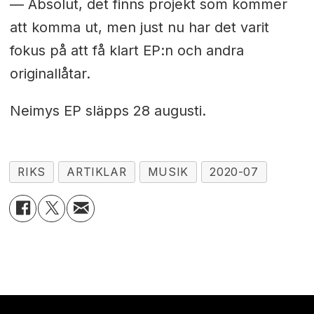
— Absolut, det finns projekt som kommer
att komma ut, men just nu har det varit
fokus på att få klart EP:n och andra
originallåtar.
Neimys EP släpps 28 augusti.
RIKS
ARTIKLAR
MUSIK
2020-07