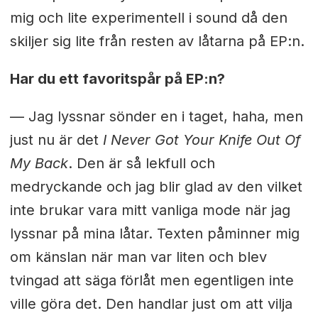
mig och lite experimentell i sound då den
skiljer sig lite från resten av låtarna på EP:n.
Har du ett favoritspår på EP:n?
— Jag lyssnar sönder en i taget, haha, men
just nu är det
I Never Got Your Knife Out Of
My Back
. Den är så lekfull och
medryckande och jag blir glad av den vilket
inte brukar vara mitt vanliga mode när jag
lyssnar på mina låtar. Texten påminner mig
om känslan när man var liten och blev
tvingad att säga förlåt men egentligen inte
ville göra det. Den handlar just om att vilja