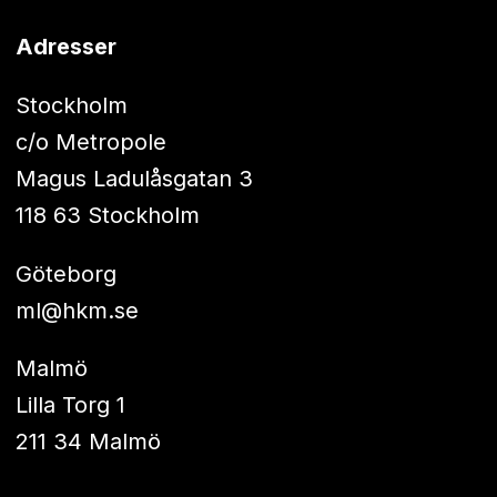
Adresser
Stockholm
c/o Metropole
Magus Ladulåsgatan 3
118 63 Stockholm
Göteborg
ml@hkm.se
Malmö
Lilla Torg 1
211 34 Malmö