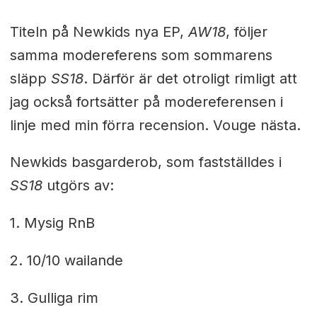
Titeln på Newkids nya EP,
AW18
, följer
samma modereferens som sommarens
släpp
SS18
. Därför är det otroligt rimligt att
jag också fortsätter på modereferensen i
linje med min förra recension. Vouge nästa.
Newkids basgarderob, som fastställdes i
SS18
utgörs av:
1. Mysig RnB
2. 10/10 wailande
3. Gulliga rim