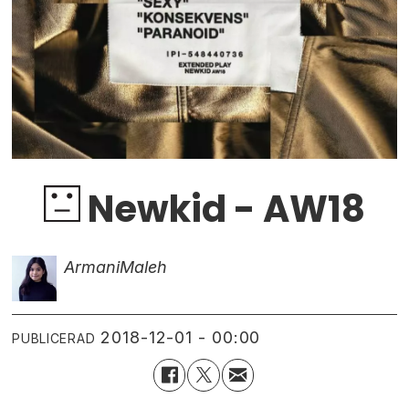
Newkid - AW18
Armani
Maleh
2018-12-01 - 00:00
PUBLICERAD