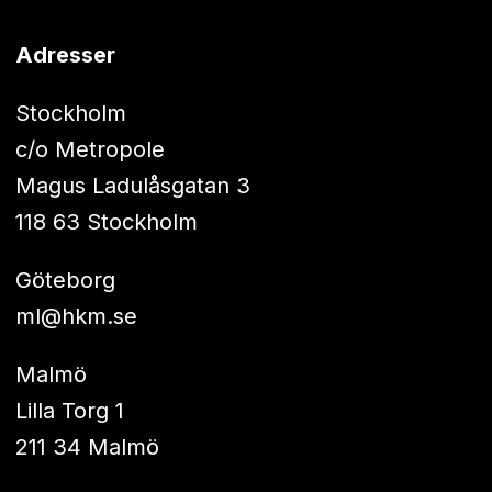
Adresser
Stockholm
c/o Metropole
Magus Ladulåsgatan 3
118 63 Stockholm
Göteborg
ml@hkm.se
Malmö
Lilla Torg 1
211 34 Malmö