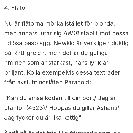
4. Flätor
Nu är flätorna mörka istället för blonda,
men annars lutar sig
AW18
stabilt mot dessa
tidlösa basplagg. Newkid är verkligen duktig
på RnB-grejen, men det är de gulliga
rimmen som är starkast, hans lyrik är
briljant. Kolla exempelvis dessa textrader
från avslutningslåten Paranoid:
”Kan du smsa koden till din port/
Jag är
utanför (4523)/
Hoppas du gillar Ashanti/
Jag tycker du är lika kattig”