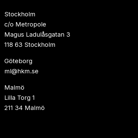
Stockholm
c/o Metropole
Magus Ladulåsgatan 3
118 63 Stockholm
Göteborg
ml@hkm.se
Malmö
Lilla Torg 1
211 34 Malmö