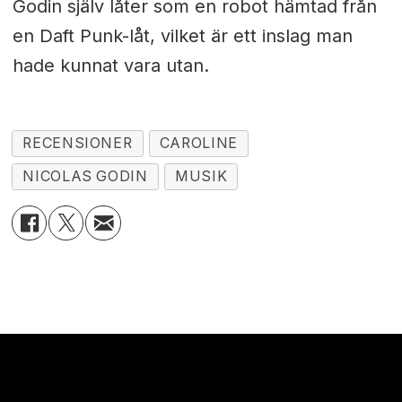
Godin själv låter som en robot hämtad från
en Daft Punk-låt, vilket är ett inslag man
hade kunnat vara utan.
RECENSIONER
CAROLINE
NICOLAS GODIN
MUSIK