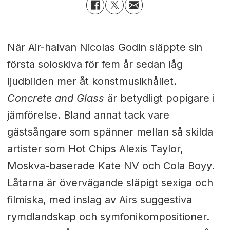
När Air-halvan Nicolas Godin släppte sin
första soloskiva för fem år sedan låg
ljudbilden mer åt konstmusikhållet.
Concrete and Glass
är betydligt popigare i
jämförelse. Bland annat tack vare
gästsångare som spänner mellan så skilda
artister som Hot Chips Alexis Taylor,
Moskva-baserade Kate NV och Cola Boyy.
Låtarna är övervägande släpigt sexiga och
filmiska, med inslag av Airs suggestiva
rymdlandskap och symfonikompositioner.