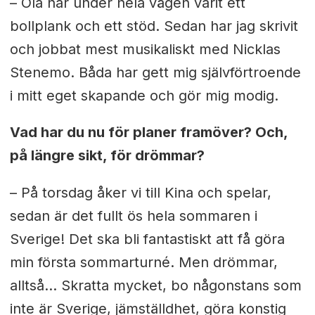
– Ola har under hela vägen varit ett
bollplank och ett stöd. Sedan har jag skrivit
och jobbat mest musikaliskt med Nicklas
Stenemo. Båda har gett mig självförtroende
i mitt eget skapande och gör mig modig.
Vad har du nu för planer framöver? Och,
på längre sikt, för drömmar?
– På torsdag åker vi till Kina och spelar,
sedan är det fullt ös hela sommaren i
Sverige! Det ska bli fantastiskt att få göra
min första sommarturné. Men drömmar,
alltså... Skratta mycket, bo någonstans som
inte är Sverige, jämställdhet, göra konstig