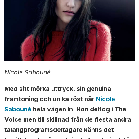
Nicole Sabouné
.
Med sitt mörka uttryck, sin genuina
framtoning och unika röst når
Nicole
Sabouné
hela vägen in. Hon deltog i The
Voice men till skillnad från de flesta andra
talangprogramsdeltagare känns det