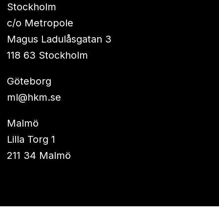
Stockholm
c/o Metropole
Magus Ladulåsgatan 3
118 63 Stockholm
Göteborg
ml@hkm.se
Malmö
Lilla Torg 1
211 34 Malmö