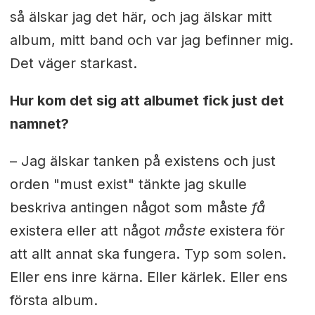
så älskar jag det här, och jag älskar mitt
album, mitt band och var jag befinner mig.
Det väger starkast.
Hur kom det sig att albumet fick just det
namnet?
– Jag älskar tanken på existens och just
orden "must exist" tänkte jag skulle
beskriva antingen något som måste
få
existera eller att något
måste
existera för
att allt annat ska fungera. Typ som solen.
Eller ens inre kärna. Eller kärlek. Eller ens
första album.