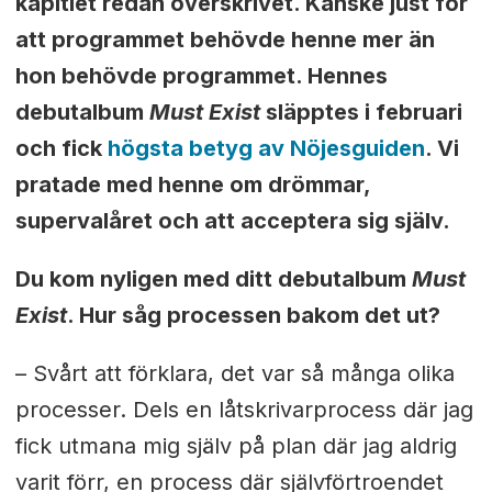
kapitlet redan överskrivet. Kanske just för
att programmet behövde henne mer än
hon behövde programmet. Hennes
debutalbum
Must Exist
släpptes i februari
och fick
högsta betyg av Nöjesguiden
. Vi
pratade med henne om drömmar,
supervalåret och att acceptera sig själv.
Du kom nyligen med ditt debutalbum
Must
Exist
. Hur såg processen bakom det ut?
– Svårt att förklara, det var så många olika
processer. Dels en låtskrivarprocess där jag
fick utmana mig själv på plan där jag aldrig
varit förr, en process där självförtroendet