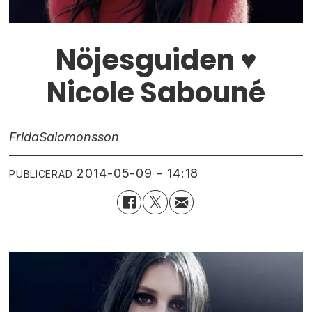
Nöjesguiden ♥
Nicole Sabouné
Frida
Salomonsson
2014-05-09 - 14:18
PUBLICERAD