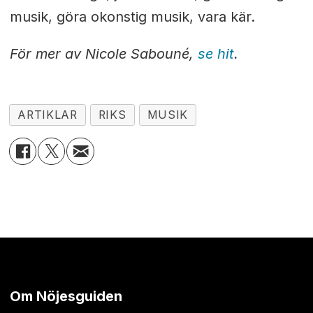
musik, göra okonstig musik, vara kär.
För mer av Nicole Sabouné,
se hit
.
ARTIKLAR
RIKS
MUSIK
Om Nöjesguiden